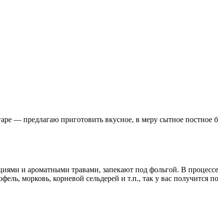
згаре — предлагаю приготовить вкусное, в меру сытное постное 
иями и ароматными травами, запекают под фольгой. В процессе
ель, морковь, корневой сельдерей и т.п., так у вас получится