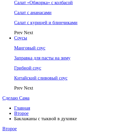
Салат «Обжорка» с колбасой
Салат с ананасами
Салат с курицей и блинчиками
Prev
Next
Соусы
Манговый соус
Заправка для пасты на зиму
Грибной соус
Китайский сливовый соус
Prev
Next
Сделаю Сама
Главная
Второе
Баклажаны с тыквой в духовке
Второе