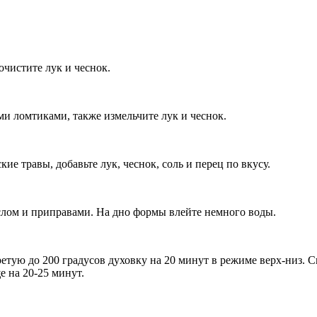
чистите лук и чеснок.
и ломтиками, также измельчите лук и чеснок.
е травы, добавьте лук, чеснок, соль и перец по вкусу.
лом и приправами. На дно формы влейте немного воды.
етую до 200 градусов духовку на 20 минут в режиме верх-низ. С
е на 20-25 минут.