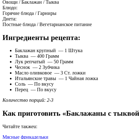
Овощи / Баклажан / Тыква
Блюдо:
Горячие блюда / Гарниры
Диета:
Постные блюда / Вегетарианское питание
Ингредиенты рецепта:
Баклажан крупный — 1 Штука
Тыква — 400 Грамм
Лук репчатый — 50 Грамм
Чеснок — 2 Зубчика
Масло оливковое — 3 Ст. ложки
Итальянские травы — 1 Чайная ложка
Соль — По вкусу
Перец — По вкусу
Количество порций: 2-3
Как приготовить «Баклажаны с тыквой 
Читайте такжеu:
Мясные фрикадельки