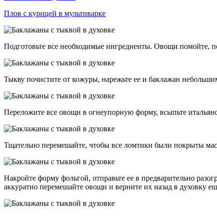
Плов с курицей в мультиварке
Подготовьте все необходимые ингредиенты. Овощи помойте, по
Тыкву почистите от кожуры, нарежьте ее и баклажан небольшим
Переложите все овощи в огнеупорную форму, всыпьте итальянски
Тщательно перемешайте, чтобы все ломтики были покрыты мас
Накройте форму фольгой, отправьте ее в предварительно разогр
аккуратно перемешайте овощи и верните их назад в духовку ещ