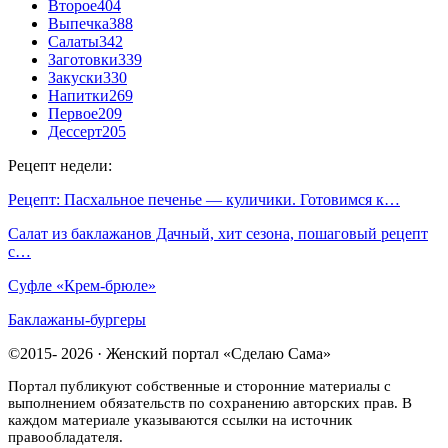
Второе
404
Выпечка
388
Салаты
342
Заготовки
339
Закуски
330
Напитки
269
Первое
209
Дессерт
205
Рецепт недели:
Рецепт: Пасхальное печенье — куличики. Готовимся к…
Салат из баклажанов Дачный, хит сезона, пошаговый рецепт
с…
Суфле «Крем-брюле»
Баклажаны-бургеры
©2015- 2026 · Женский портал «Сделаю Сама»
Портал публикуют собственные и сторонние материалы с
выполнением обязательств по сохранению авторских прав. В
каждом материале указываются ссылки на источник
правообладателя.