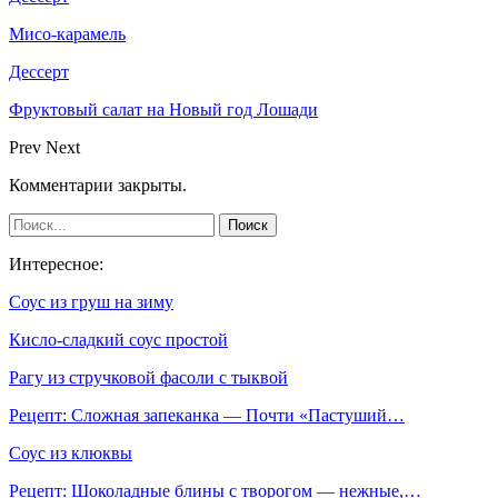
Мисо-карамель
Дессерт
Фруктовый салат на Новый год Лошади
Prev
Next
Комментарии закрыты.
Интересное:
Соус из груш на зиму
Кисло-сладкий соус простой
Рагу из стручковой фасоли с тыквой
Рецепт: Сложная запеканка — Почти «Пастуший…
Соус из клюквы
Рецепт: Шоколадные блины с творогом — нежные,…