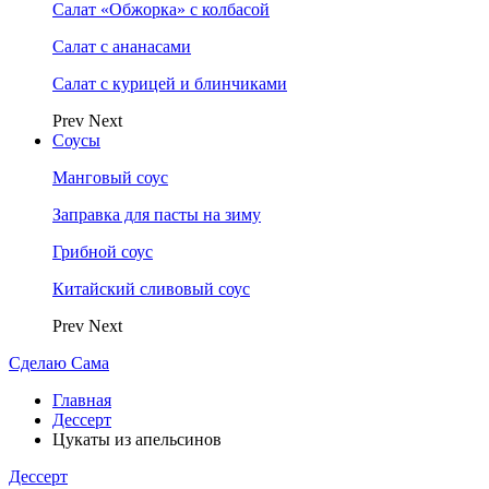
Салат «Обжорка» с колбасой
Салат с ананасами
Салат с курицей и блинчиками
Prev
Next
Соусы
Манговый соус
Заправка для пасты на зиму
Грибной соус
Китайский сливовый соус
Prev
Next
Сделаю Сама
Главная
Дессерт
Цукаты из апельсинов
Дессерт