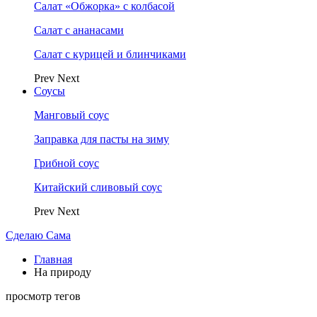
Салат «Обжорка» с колбасой
Салат с ананасами
Салат с курицей и блинчиками
Prev
Next
Соусы
Манговый соус
Заправка для пасты на зиму
Грибной соус
Китайский сливовый соус
Prev
Next
Сделаю Сама
Главная
На природу
просмотр тегов