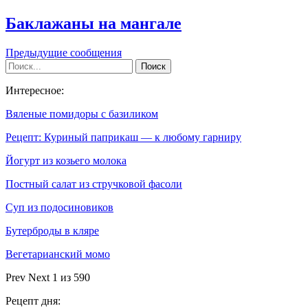
Баклажаны на мангале
Предыдущие сообщения
Интересное:
Вяленые помидоры с базиликом
Рецепт: Куриный паприкаш — к любому гарниру
Йогурт из козьего молока
Постный салат из стручковой фасоли
Суп из подосиновиков
Бутерброды в кляре
Вегетарианский момо
Prev
Next
1 из 590
Рецепт дня: