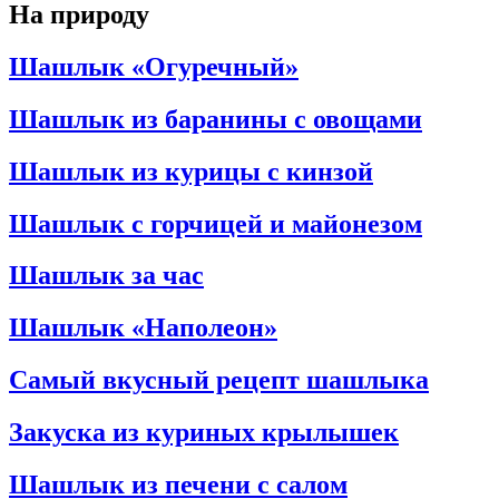
На природу
Шашлык «Огуречный»
Шашлык из баранины с овощами
Шашлык из курицы с кинзой
Шашлык с горчицей и майонезом
Шашлык за час
Шашлык «Наполеон»
Самый вкусный рецепт шашлыка
Закуска из куриных крылышек
Шашлык из печени с салом