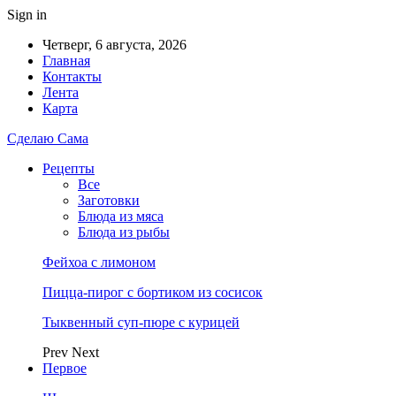
Sign in
Четверг, 6 августа, 2026
Главная
Контакты
Лента
Карта
Сделаю Сама
Рецепты
Все
Заготовки
Блюда из мяса
Блюда из рыбы
Фейхоа с лимоном
Пицца-пирог с бортиком из сосисок
Тыквенный суп-пюре с курицей
Prev
Next
Первое