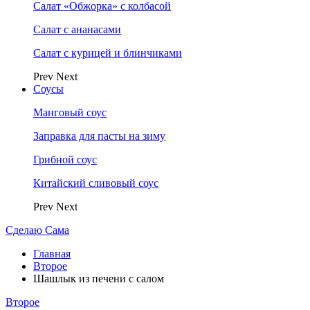
Салат «Обжорка» с колбасой
Салат с ананасами
Салат с курицей и блинчиками
Prev
Next
Соусы
Манговый соус
Заправка для пасты на зиму
Грибной соус
Китайский сливовый соус
Prev
Next
Сделаю Сама
Главная
Второе
Шашлык из печени с салом
Второе