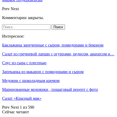
Prev
Next
Комментарии закрыты.
Интересное:
Баклажаны запеченные с сыром, помидорами и беконом
Салат из гречневой лапши с огурцами, редисом, арахисом и…
Соус из сыра с плесенью
Запеканка из макарон с помидорами и сыром
Медовик с шоколадным кремом
Маринованные моховики , пошаговый рецепт с фото
Салат «Красный мак»
Prev
Next
1 из 590
Сейчас читают