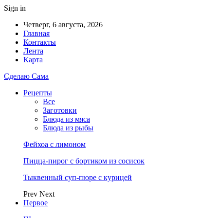
Sign in
Четверг, 6 августа, 2026
Главная
Контакты
Лента
Карта
Сделаю Сама
Рецепты
Все
Заготовки
Блюда из мяса
Блюда из рыбы
Фейхоа с лимоном
Пицца-пирог с бортиком из сосисок
Тыквенный суп-пюре с курицей
Prev
Next
Первое