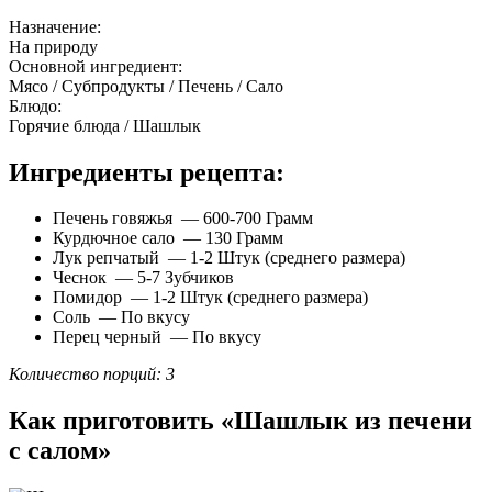
Назначение:
На природу
Основной ингредиент:
Мясо / Субпродукты / Печень / Сало
Блюдо:
Горячие блюда / Шашлык
Ингредиенты рецепта:
Печень говяжья — 600-700 Грамм
Курдючное сало — 130 Грамм
Лук репчатый — 1-2 Штук (среднего размера)
Чеснок — 5-7 Зубчиков
Помидор — 1-2 Штук (среднего размера)
Соль — По вкусу
Перец черный — По вкусу
Количество порций: 3
Как приготовить «Шашлык из печени
с салом»