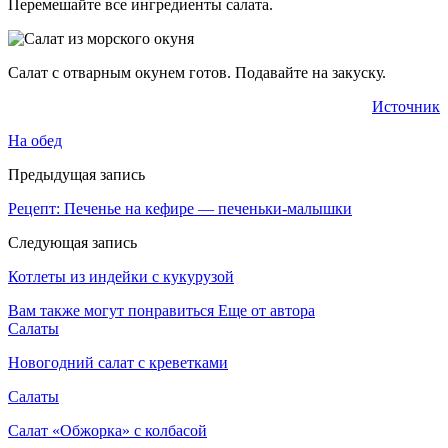
Перемешайте все ингредиенты салата.
Салат с отварным окунем готов. Подавайте на закуску.
Источник
На обед
Предыдущая запись
Рецепт: Печенье на кефире — печеньки-малышки
Следующая запись
Котлеты из индейки с кукурузой
Вам также могут понравиться
Еще от автора
Салаты
Новогодний салат с креветками
Салаты
Салат «Обжорка» с колбасой