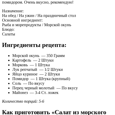
помидором. Очень вкусно, рекомендую!
Назначение:
На обед / На ужин / На праздничный стол
Основной ингредиент:
Рыба и морепродукты / Морской окунь
Блюдо:
Салаты
Ингредиенты рецепта:
Морской окунь — 350 Грамм
Картофель — 2 Штуки
Морковь — 1 Штука
Лук репчатый — 1/2 Штуки
Яйцо куриное — 2 Штуки
Помидор — 1 Штука (крупный)
Соль — По вкусу
Перец черный молотый — По вкусу
Майонез — 3-4 Ст. ложек
Количество порций: 5-6
Как приготовить «Салат из морского