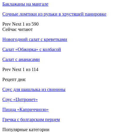
Баклажаны на мангале
Сочные ломтики из рульки в хрустящей панировке
Prev
Next
1 из 590
Сейчас читают
Новогодний салат с креветками
Салат «Обжорка» с колбасой
Салат с ананасами
Prev
Next
1 из 114
Рецепт дня:
Соус для шашлыка из свинины
Соус «Цитронет»
Пицца «Каприччиозо»
Гречка с болгарским перцем
Популярные категории