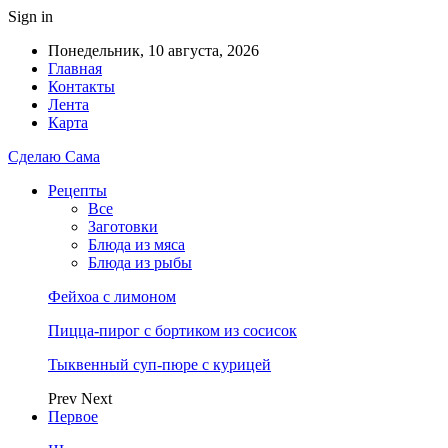
Sign in
Понедельник, 10 августа, 2026
Главная
Контакты
Лента
Карта
Сделаю Сама
Рецепты
Все
Заготовки
Блюда из мяса
Блюда из рыбы
Фейхоа с лимоном
Пицца-пирог с бортиком из сосисок
Тыквенный суп-пюре с курицей
Prev
Next
Первое