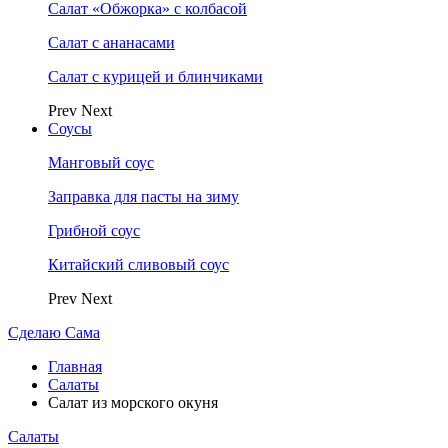
Салат «Обжорка» с колбасой
Салат с ананасами
Салат с курицей и блинчиками
Prev
Next
Соусы
Манговый соус
Заправка для пасты на зиму
Грибной соус
Китайский сливовый соус
Prev
Next
Сделаю Сама
Главная
Салаты
Салат из морского окуня
Салаты