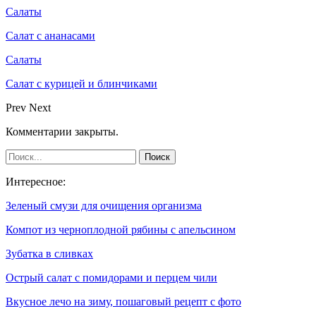
Салаты
Салат с ананасами
Салаты
Салат с курицей и блинчиками
Prev
Next
Комментарии закрыты.
Интересное:
Зеленый смузи для очищения организма
Компот из черноплодной рябины с апельсином
Зубатка в сливках
Острый салат с помидорами и перцем чили
Вкусное лечо на зиму, пошаговый рецепт с фото