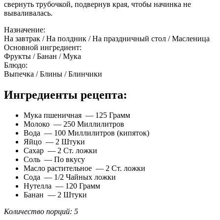
свернуть трубочкой, подвернув края, чтобы начинка не
вываливалась.
Назначение:
На завтрак / На полдник / На праздничный стол / Масленица
Основной ингредиент:
Фрукты / Банан / Мука
Блюдо:
Выпечка / Блины / Блинчики
Ингредиенты рецепта:
Мука пшеничная — 125 Грамм
Молоко — 250 Миллилитров
Вода — 100 Миллилитров (кипяток)
Яйцо — 2 Штуки
Сахар — 2 Ст. ложки
Соль — По вкусу
Масло растительное — 2 Ст. ложки
Сода — 1/2 Чайных ложки
Нутелла — 120 Грамм
Банан — 2 Штуки
Количество порций: 5