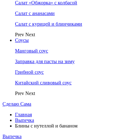
Салат «Обжорка» с колбасой
Салат с ананасами
Салат с курицей и блинчиками
Prev
Next
Соусы
Манговый соус
Заправка для пасты на зиму
Грибной соус
Китайский сливовый соус
Prev
Next
Сделаю Сама
Главная
Выпечка
Блины с нутеллой и бананом
Выпечка