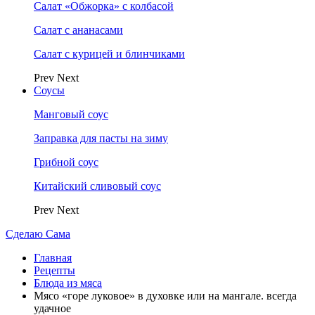
Салат «Обжорка» с колбасой
Салат с ананасами
Салат с курицей и блинчиками
Prev
Next
Соусы
Манговый соус
Заправка для пасты на зиму
Грибной соус
Китайский сливовый соус
Prev
Next
Сделаю Сама
Главная
Рецепты
Блюда из мяса
Мясо «горе луковое» в духовке или на мангале. всегда
удачное