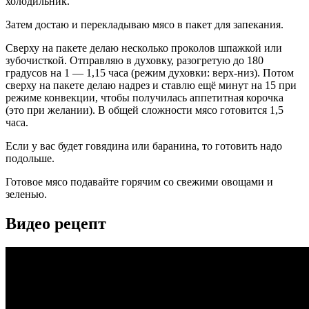
холодильник.
Затем достаю и перекладываю мясо в пакет для запекания.
Сверху на пакете делаю несколько проколов шпажкой или
зубочисткой. Отправляю в духовку, разогретую до 180
градусов на 1 — 1,15 часа (режим духовки: верх-низ). Потом
сверху на пакете делаю надрез и ставлю ещё минут на 15 при
режиме конвекции, чтобы получилась аппетитная корочка
(это при желании). В общей сложности мясо готовится 1,5
часа.
Если у вас будет говядина или баранина, то готовить надо
подольше.
Готовое мясо подавайте горячим со свежими овощами и
зеленью.
Видео рецепт