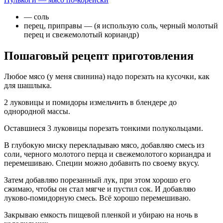
— соль
перец, приправы — (я использую соль, черный молотый
перец и свежемолотый кориандр)
Пошаговый рецепт приготовления
Любое мясо (у меня свинина) надо порезать на кусочки, как
для шашлыка.
2 луковицы и помидоры измельчить в блендере до
однородной массы.
Оставшиеся 3 луковицы порезать тонкими полукольцами.
В глубокую миску перекладываю мясо, добавляю смесь из
соли, черного молотого перца и свежемолотого кориандра и
перемешиваю. Специи можно добавить по своему вкусу.
Затем добавляю порезанный лук, при этом хорошо его
сжимаю, чтобы он стал мягче и пустил сок. И добавляю
луково-помидорную смесь. Всё хорошо перемешиваю.
Закрываю емкость пищевой пленкой и убираю на ночь в