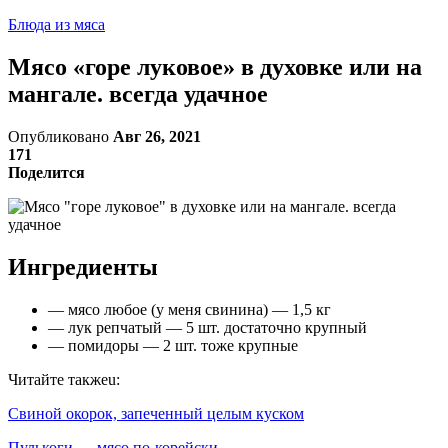
Блюда из мяса
Мясо «горе луковое» в духовке или на
мангале. всегда удачное
Опубликовано
Авг 26, 2021
171
Поделится
Ингредиенты
— мясо любое (у меня свинина) — 1,5 кг
— лук репчатый — 5 шт. достаточно крупный
— помидоры — 2 шт. тоже крупные
Читайте такжеu:
Свиной окорок, запеченный целым куском
Пулькоги — мясо по-корейски