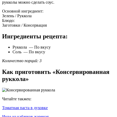
рукколы можно сделать соус.
Основной ингредиент:
Зелень / Руккола
Блюдо:
Заготовки / Консервация
Ингредиенты рецепта:
Руккола — По вкусу
Соль — По вкусу
Количество порций: 3
Как приготовить «Консервированная
руккола»
Читайте такжеu:
Томатная паста в духовке
Икра из кабачков жареная