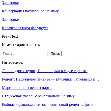
Заготовки
Консервация патиссонов на зиму
Заготовки
Кабачковая икра без уксуса
Prev
Next
Комментарии закрыты.
Интересное:
Лапша удон с курицей и овощами в соусе терияки
Рецепт: Пасхальное печенье — куличики. Готовимся к…
Маринованная соевая спаржа
Стручковая фасоль с баклажанами на зиму
Рыбная караваиха с сигом, пошаговый рецепт с фото