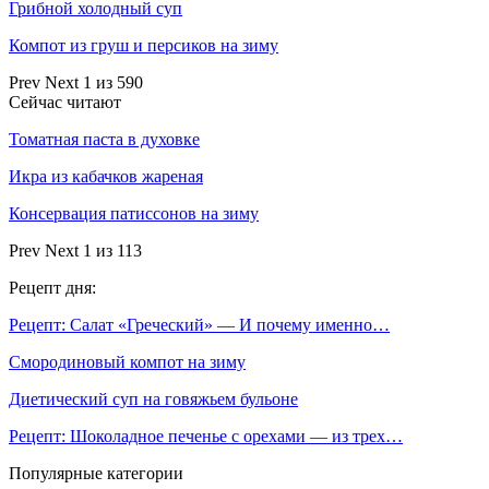
Грибной холодный суп
Компот из груш и персиков на зиму
Prev
Next
1 из 590
Сейчас читают
Томатная паста в духовке
Икра из кабачков жареная
Консервация патиссонов на зиму
Prev
Next
1 из 113
Рецепт дня:
Рецепт: Салат «Греческий» — И почему именно…
Смородиновый компот на зиму
Диетический суп на говяжьем бульоне
Рецепт: Шоколадное печенье с орехами — из трех…
Популярные категории