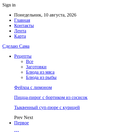
Sign in
Понедельник, 10 августа, 2026
Главная
Контакты
Лента
Карта
Сделаю Сама
Рецепты
Все
Заготовки
Блюда из мяса
Блюда из рыбы
Фейхоа с лимоном
Пицца-пирог с бортиком из сосисок
Тыквенный суп-пюре с курицей
Prev
Next
Первое