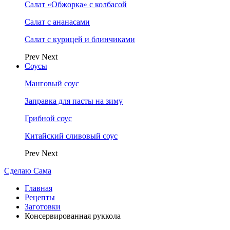
Салат «Обжорка» с колбасой
Салат с ананасами
Салат с курицей и блинчиками
Prev
Next
Соусы
Манговый соус
Заправка для пасты на зиму
Грибной соус
Китайский сливовый соус
Prev
Next
Сделаю Сама
Главная
Рецепты
Заготовки
Консервированная руккола