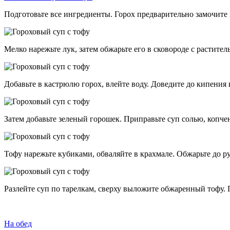
Подготовьте все ингредиенты. Горох предварительно замочите в
Мелко нарежьте лук, затем обжарьте его в сковороде с растите
Добавьте в кастрюлю горох, влейте воду. Доведите до кипения и
Затем добавьте зеленый горошек. Приправьте суп солью, копче
Тофу нарежьте кубиками, обваляйте в крахмале. Обжарьте до р
Разлейте суп по тарелкам, сверху выложите обжаренный тофу. 
На обед