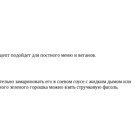
цепт подойдет для постного меню и веганов.
тельно замариновать его в соевом соусе с жидким дымом или
ного зеленого горошка можно взять стручковую фасоль.