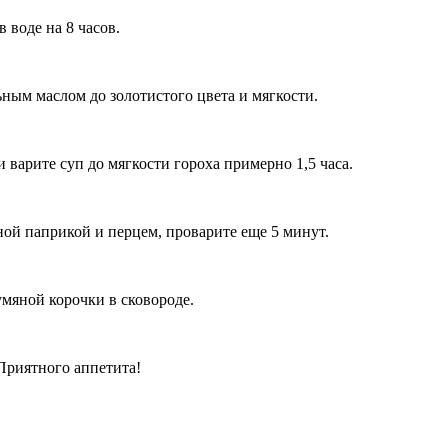
 воде на 8 часов.
льным маслом до золотистого цвета и мягкости.
 варите суп до мягкости гороха примерно 1,5 часа.
ной паприкой и перцем, проварите еще 5 минут.
умяной корочки в сковороде.
Приятного аппетита!