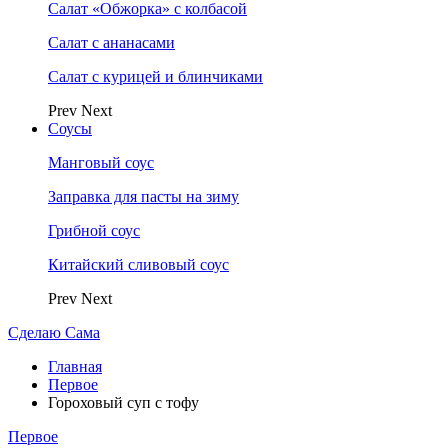
Салат «Обжорка» с колбасой
Салат с ананасами
Салат с курицей и блинчиками
Prev
Next
Соусы
Манговый соус
Заправка для пасты на зиму
Грибной соус
Китайский сливовый соус
Prev
Next
Сделаю Сама
Главная
Первое
Гороховый суп с тофу
Первое