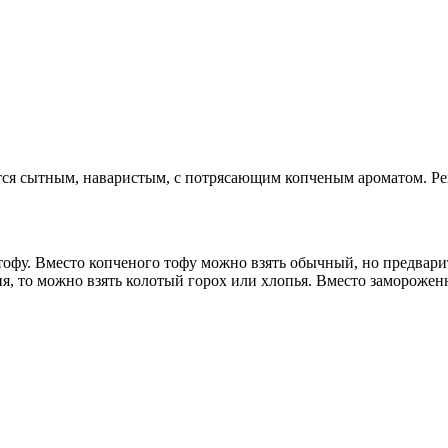
ется сытным, наваристым, с потрясающим копченым ароматом. Ре
тофу. Вместо копченого тофу можно взять обычный, но предвари
я, то можно взять колотый горох или хлопья. Вместо заморожен