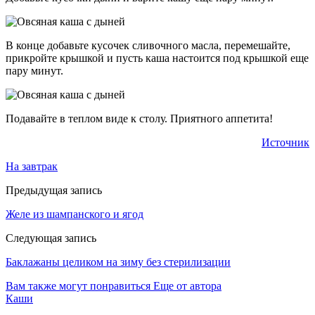
В конце добавьте кусочек сливочного масла, перемешайте,
прикройте крышкой и пусть каша настоится под крышкой еще
пару минут.
Подавайте в теплом виде к столу. Приятного аппетита!
Источник
На завтрак
Предыдущая запись
Желе из шампанского и ягод
Следующая запись
Баклажаны целиком на зиму без стерилизации
Вам также могут понравиться
Еще от автора
Каши