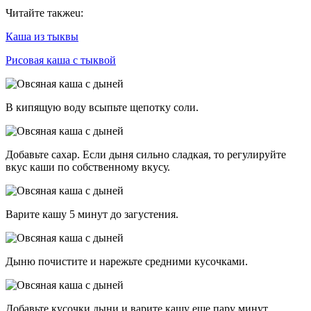
Читайте такжеu:
Каша из тыквы
Рисовая каша с тыквой
В кипящую воду всыпьте щепотку соли.
Добавьте сахар. Если дыня сильно сладкая, то регулируйте
вкус каши по собственному вкусу.
Варите кашу 5 минут до загустения.
Дыню почистите и нарежьте средними кусочками.
Добавьте кусочки дыни и варите кашу еще пару минут.