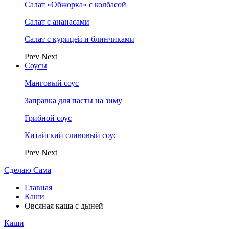
Салат «Обжорка» с колбасой
Салат с ананасами
Салат с курицей и блинчиками
Prev
Next
Соусы
Манговый соус
Заправка для пасты на зиму
Грибной соус
Китайский сливовый соус
Prev
Next
Сделаю Сама
Главная
Каши
Овсяная каша с дыней
Каши