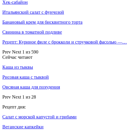
Хек-сабайон
Итальянский салат с фунчозой
Банановый крем для бисквитного торта
Свинина в томатной подливе
Рецепт: Куриное филе с брокколи и стручковой фасолью —…
Prev
Next
1 из 590
Сейчас читают
Каша из тыквы
Рисовая каша с тыквой
Овсяная каша для похудения
Prev
Next
1 из 28
Рецепт дня:
Салат с морской капустой и грибами
Веганские капкейки