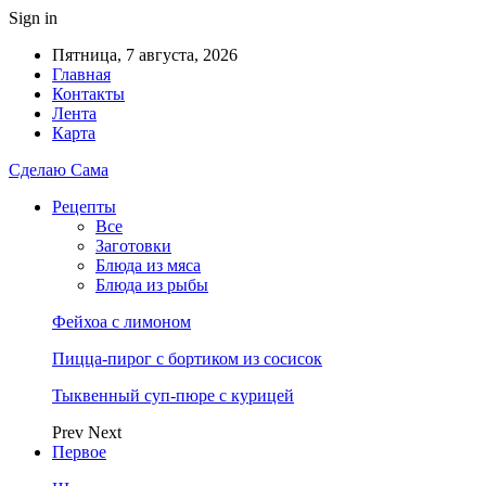
Sign in
Пятница, 7 августа, 2026
Главная
Контакты
Лента
Карта
Сделаю Сама
Рецепты
Все
Заготовки
Блюда из мяса
Блюда из рыбы
Фейхоа с лимоном
Пицца-пирог с бортиком из сосисок
Тыквенный суп-пюре с курицей
Prev
Next
Первое