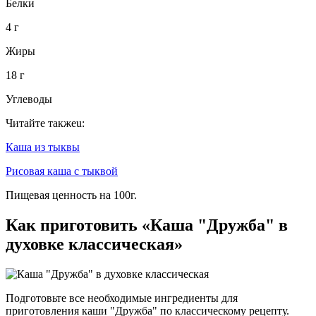
Белки
4 г
Жиры
18 г
Углеводы
Читайте такжеu:
Каша из тыквы
Рисовая каша с тыквой
Пищевая ценность на 100г.
Как приготовить «Каша "Дружба" в
духовке классическая»
Подготовьте все необходимые ингредиенты для
приготовления каши "Дружба" по классическому рецепту.