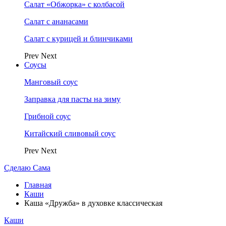
Салат «Обжорка» с колбасой
Салат с ананасами
Салат с курицей и блинчиками
Prev
Next
Соусы
Манговый соус
Заправка для пасты на зиму
Грибной соус
Китайский сливовый соус
Prev
Next
Сделаю Сама
Главная
Каши
Каша «Дружба» в духовке классическая
Каши