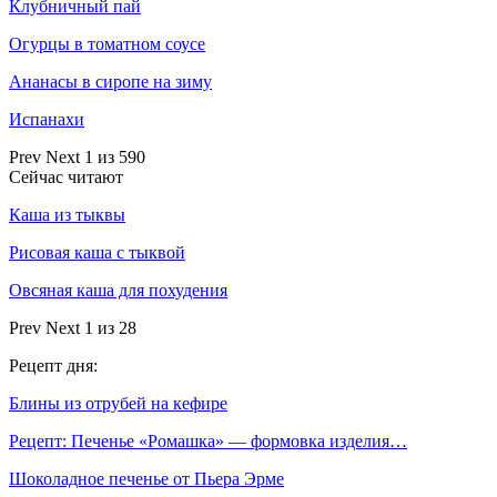
Клубничный пай
Огурцы в томатном соусе
Ананасы в сиропе на зиму
Испанахи
Prev
Next
1 из 590
Сейчас читают
Каша из тыквы
Рисовая каша с тыквой
Овсяная каша для похудения
Prev
Next
1 из 28
Рецепт дня:
Блины из отрубей на кефире
Рецепт: Печенье «Ромашка» — формовка изделия…
Шоколадное печенье от Пьера Эрме