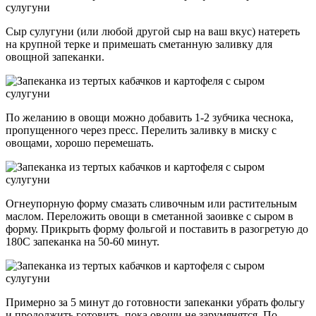
Сыр сулугуни (или любой другой сыр на ваш вкус) натереть
на крупной терке и примешать сметанную заливку для
овощной запеканки.
По желанию в овощи можно добавить 1-2 зубчика чеснока,
пропущенного через пресс. Перелить заливку в миску с
овощами, хорошо перемешать.
Огнеупорную форму смазать сливочным или растительным
маслом. Переложить овощи в сметанной заоивке с сыром в
форму. Прикрыть форму фольгой и поставить в разогретую до
180С запеканка на 50-60 минут.
Примерно за 5 минут до готовности запеканки убрать фольгу
и продолжить готовить, пока овощи не зарумянятся. По