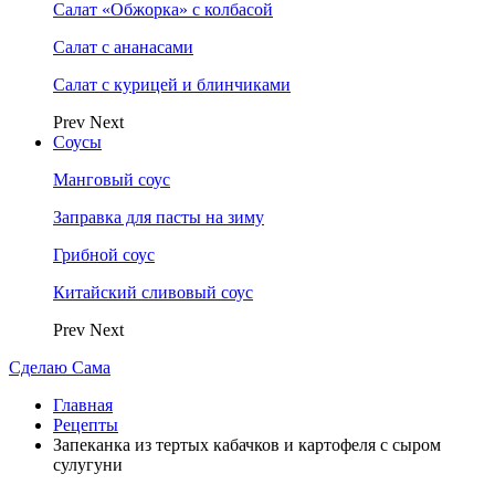
Салат «Обжорка» с колбасой
Салат с ананасами
Салат с курицей и блинчиками
Prev
Next
Соусы
Манговый соус
Заправка для пасты на зиму
Грибной соус
Китайский сливовый соус
Prev
Next
Сделаю Сама
Главная
Рецепты
Запеканка из тертых кабачков и картофеля с сыром
сулугуни