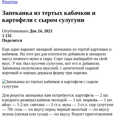
Рецепты
Запеканка из тертых кабачков и
картофеля с сыром сулугуни
Опубликовано
Дек 24, 2023
1 132
Поделится
Еще один вариант овощной запеканки из тертой картошки и
кабачков. На этот раз для плотности добавили в овощную
массу немного муки и сыра. Сорт сыра выбирайте на свой
вкус. У нас был кусочек сулугуни, вот его и добавили.
Запеканка получилась вкусной, с аппетитной сырной
корочкой и хорошо держала форму при нарезке.
Для рецепта запеканки вам потребуется: картофель — 2 шт.
(среднего размера) кабачок молодой — 1 шт. морковь — 1 шт.
яйцо — 1-2 шт. сметана — 3 ст.л. мука — 3 ст.л. сыр сулугуни
— 70г соль — по вкусу перец черный молотый — по вкусу
зелень (свежая или сухая) — по вкусу. Рецепт приготовления