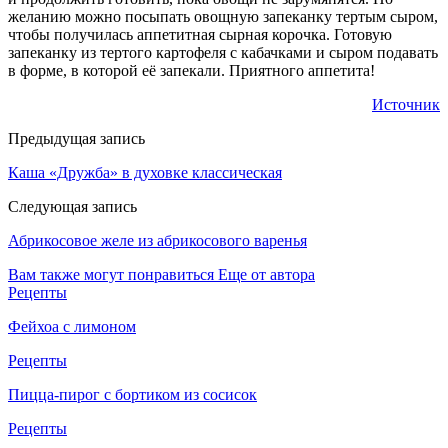
желанию можно посыпать овощную запеканку тертым сыром,
чтобы получилась аппетитная сырная корочка. Готовую
запеканку из тертого картофеля с кабачками и сыром подавать
в форме, в которой её запекали. Приятного аппетита!
Источник
Предыдущая запись
Каша «Дружба» в духовке классическая
Следующая запись
Абрикосовое желе из абрикосового варенья
Вам также могут понравиться
Еще от автора
Рецепты
Фейхоа с лимоном
Рецепты
Пицца-пирог с бортиком из сосисок
Рецепты