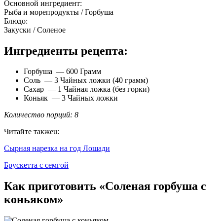
Основной ингредиент:
Рыба и морепродукты / Горбуша
Блюдо:
Закуски / Соленое
Ингредиенты рецепта:
Горбуша — 600 Грамм
Соль — 3 Чайных ложки (40 грамм)
Сахар — 1 Чайная ложка (без горки)
Коньяк — 3 Чайных ложки
Количество порций: 8
Читайте такжеu:
Сырная нарезка на год Лошади
Брускетта с семгой
Как приготовить «Соленая горбуша с
коньяком»