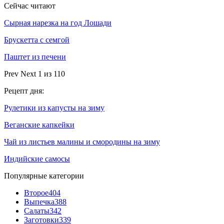
Сейчас читают
Сырная нарезка на год Лошади
Брускетта с семгой
Паштет из печени
Prev
Next
1 из 110
Рецепт дня:
Рулетики из капусты на зиму
Веганские капкейки
Чай из листьев малины и смородины на зиму
Индийские самосы
Популярные категории
Второе
404
Выпечка
388
Салаты
342
Заготовки
339