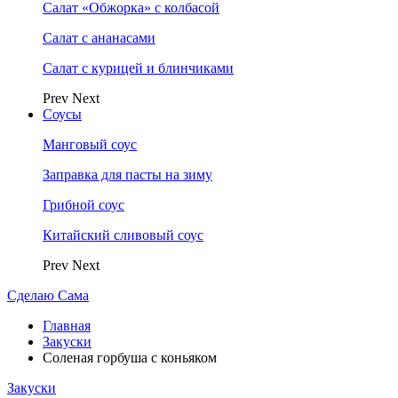
Салат «Обжорка» с колбасой
Салат с ананасами
Салат с курицей и блинчиками
Prev
Next
Соусы
Манговый соус
Заправка для пасты на зиму
Грибной соус
Китайский сливовый соус
Prev
Next
Сделаю Сама
Главная
Закуски
Соленая горбуша с коньяком
Закуски