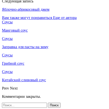
Следующая запись
Яблочно-абрикосовый джем
Вам также могут понравиться
Еще от автора
Соусы
Манговый соус
Соусы
Заправка для пасты на зиму
Соусы
Грибной соус
Соусы
Китайский сливовый соус
Prev
Next
Комментарии закрыты.