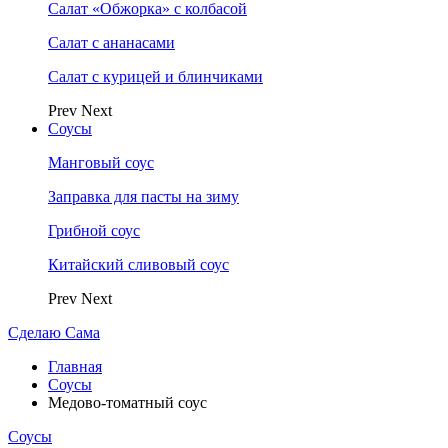
Салат «Обжорка» с колбасой
Салат с ананасами
Салат с курицей и блинчиками
Prev
Next
Соусы
Манговый соус
Заправка для пасты на зиму
Грибной соус
Китайский сливовый соус
Prev
Next
Сделаю Сама
Главная
Соусы
Медово-томатный соус
Соусы