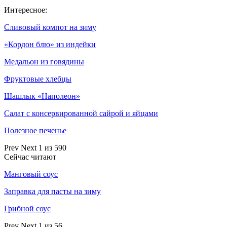
Интересное:
Сливовый компот на зиму
«Кордон блю» из индейки
Медальон из говядины
Фруктовые хлебцы
Шашлык «Наполеон»
Салат с консервированной сайрой и яйцами
Полезное печенье
Prev
Next
1 из 590
Сейчас читают
Манговый соус
Заправка для пасты на зиму
Грибной соус
Prev
Next
1 из 56