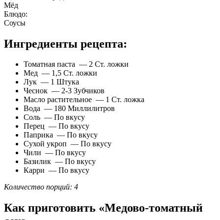
Мёд
Блюдо:
Соусы
Ингредиенты рецепта:
Томатная паста — 2 Ст. ложки
Мед — 1,5 Ст. ложки
Лук — 1 Штука
Чеснок — 2-3 Зубчиков
Масло растительное — 1 Ст. ложка
Вода — 180 Миллилитров
Соль — По вкусу
Перец — По вкусу
Паприка — По вкусу
Сухой укроп — По вкусу
Чили — По вкусу
Базилик — По вкусу
Карри — По вкусу
Количество порций: 4
Как приготовить «Медово-томатный