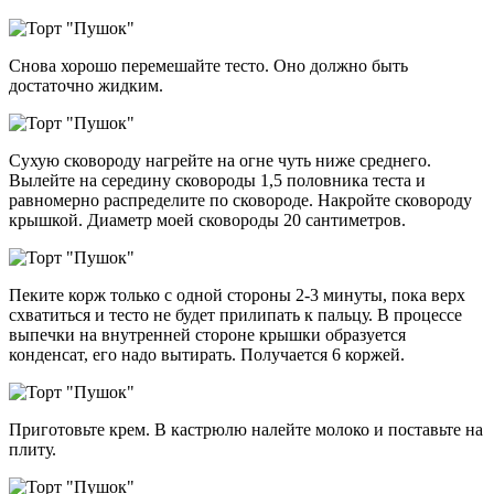
Снова хорошо перемешайте тесто. Оно должно быть
достаточно жидким.
Сухую сковороду нагрейте на огне чуть ниже среднего.
Вылейте на середину сковороды 1,5 половника теста и
равномерно распределите по сковороде. Накройте сковороду
крышкой. Диаметр моей сковороды 20 сантиметров.
Пеките корж только с одной стороны 2-3 минуты, пока верх
схватиться и тесто не будет прилипать к пальцу. В процессе
выпечки на внутренней стороне крышки образуется
конденсат, его надо вытирать. Получается 6 коржей.
Приготовьте крем. В кастрюлю налейте молоко и поставьте на
плиту.