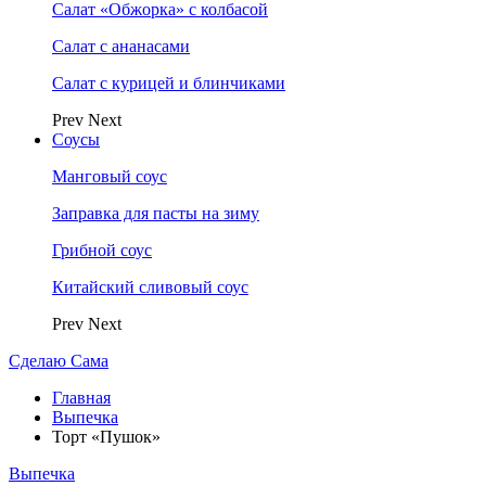
Салат «Обжорка» с колбасой
Салат с ананасами
Салат с курицей и блинчиками
Prev
Next
Соусы
Манговый соус
Заправка для пасты на зиму
Грибной соус
Китайский сливовый соус
Prev
Next
Сделаю Сама
Главная
Выпечка
Торт «Пушок»
Выпечка