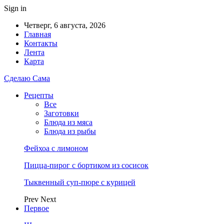
Sign in
Четверг, 6 августа, 2026
Главная
Контакты
Лента
Карта
Сделаю Сама
Рецепты
Все
Заготовки
Блюда из мяса
Блюда из рыбы
Фейхоа с лимоном
Пицца-пирог с бортиком из сосисок
Тыквенный суп-пюре с курицей
Prev
Next
Первое