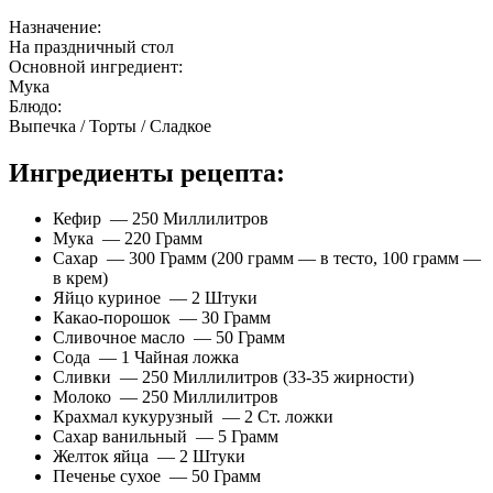
Назначение:
На праздничный стол
Основной ингредиент:
Мука
Блюдо:
Выпечка / Торты / Сладкое
Ингредиенты рецепта:
Кефир — 250 Миллилитров
Мука — 220 Грамм
Сахар — 300 Грамм (200 грамм — в тесто, 100 грамм —
в крем)
Яйцо куриное — 2 Штуки
Какао-порошок — 30 Грамм
Сливочное масло — 50 Грамм
Сода — 1 Чайная ложка
Сливки — 250 Миллилитров (33-35 жирности)
Молоко — 250 Миллилитров
Крахмал кукурузный — 2 Ст. ложки
Сахар ванильный — 5 Грамм
Желток яйца — 2 Штуки
Печенье сухое — 50 Грамм