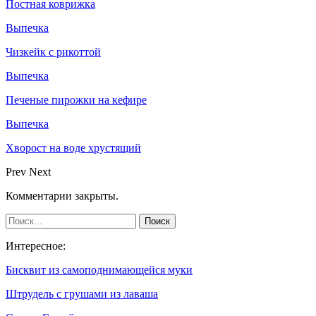
Постная коврижка
Выпечка
Чизкейк с рикоттой
Выпечка
Печеные пирожки на кефире
Выпечка
Хворост на воде хрустящий
Prev
Next
Комментарии закрыты.
Интересное:
Бисквит из самоподнимающейся муки
Штрудель с грушами из лаваша