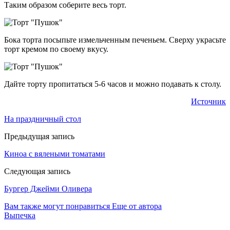
Таким образом соберите весь торт.
Бока торта посыпьте измельченным печеньем. Сверху украсьте
торт кремом по своему вкусу.
Дайте торту пропитаться 5-6 часов и можно подавать к столу.
Источник
На праздничный стол
Предыдущая запись
Киноа с вялеными томатами
Следующая запись
Бургер Джейми Оливера
Вам также могут понравиться
Еще от автора
Выпечка