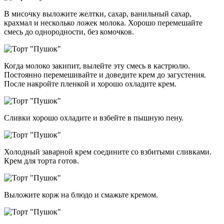
В мисочку выложите желтки, сахар, ванильный сахар,
крахмал и несколько ложек молока. Хорошо перемешайте
смесь до однородности, без комочков.
Когда молоко закипит, вылейте эту смесь в кастрюлю.
Постоянно перемешивайте и доведите крем до загустения.
После накройте пленкой и хорошо охладите крем.
Сливки хорошо охладите и взбейте в пышную пену.
Холодный заварной крем соедините со взбитыми сливками.
Крем для торта готов.
Выложите корж на блюдо и смажьте кремом.