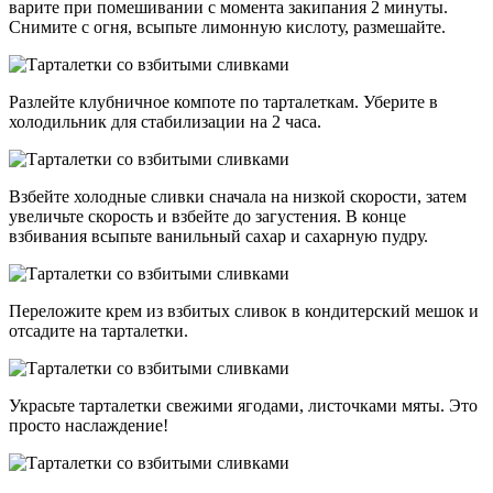
варите при помешивании с момента закипания 2 минуты.
Снимите с огня, всыпьте лимонную кислоту, размешайте.
Разлейте клубничное компоте по тарталеткам. Уберите в
холодильник для стабилизации на 2 часа.
Взбейте холодные сливки сначала на низкой скорости, затем
увеличьте скорость и взбейте до загустения. В конце
взбивания всыпьте ванильный сахар и сахарную пудру.
Переложите крем из взбитых сливок в кондитерский мешок и
отсадите на тарталетки.
Украсьте тарталетки свежими ягодами, листочками мяты. Это
просто наслаждение!