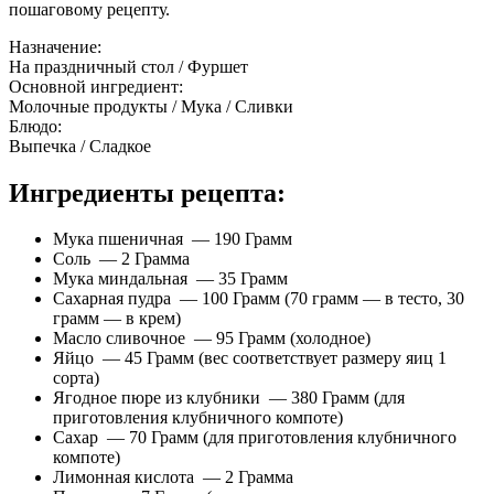
пошаговому рецепту.
Назначение:
На праздничный стол / Фуршет
Основной ингредиент:
Молочные продукты / Мука / Сливки
Блюдо:
Выпечка / Сладкое
Ингредиенты рецепта:
Мука пшеничная — 190 Грамм
Соль — 2 Грамма
Мука миндальная — 35 Грамм
Сахарная пудра — 100 Грамм (70 грамм — в тесто, 30
грамм — в крем)
Масло сливочное — 95 Грамм (холодное)
Яйцо — 45 Грамм (вес соответствует размеру яиц 1
сорта)
Ягодное пюре из клубники — 380 Грамм (для
приготовления клубничного компоте)
Сахар — 70 Грамм (для приготовления клубничного
компоте)
Лимонная кислота — 2 Грамма