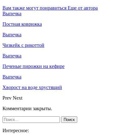
Вам также могут понравиться
Еще от автора
Выпечка
Постная коврижка
Выпечка
Чизкейк с рикоттой
Выпечка
Печеные пирожки на кефире
Выпечка
Хворост на воде хрустящий
Prev
Next
Комментарии закрыты.
Интересное: