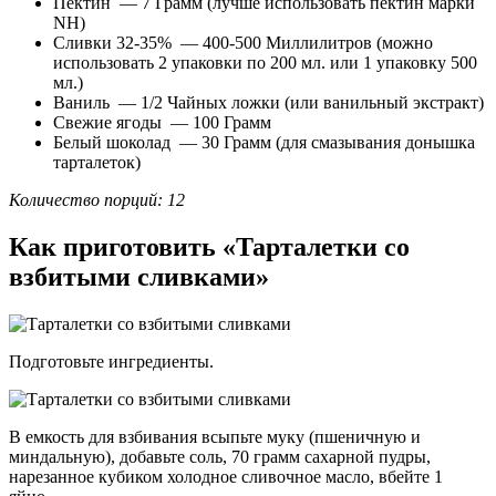
Пектин — 7 Грамм (лучше использовать пектин марки
NH)
Сливки 32-35% — 400-500 Миллилитров (можно
использовать 2 упаковки по 200 мл. или 1 упаковку 500
мл.)
Ваниль — 1/2 Чайных ложки (или ванильный экстракт)
Свежие ягоды — 100 Грамм
Белый шоколад — 30 Грамм (для смазывания донышка
тарталеток)
Количество порций: 12
Как приготовить «Тарталетки со
взбитыми сливками»
Подготовьте ингредиенты.
В емкость для взбивания всыпьте муку (пшеничную и
миндальную), добавьте соль, 70 грамм сахарной пудры,
нарезанное кубиком холодное сливочное масло, вбейте 1