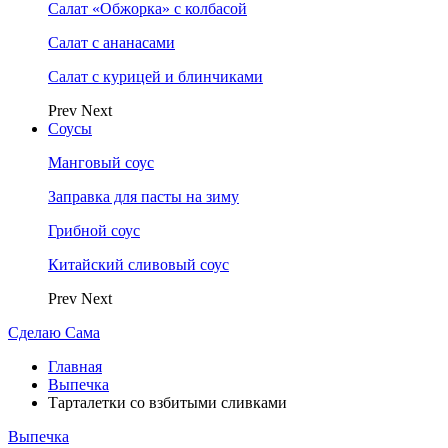
Салат «Обжорка» с колбасой
Салат с ананасами
Салат с курицей и блинчиками
Prev
Next
Соусы
Манговый соус
Заправка для пасты на зиму
Грибной соус
Китайский сливовый соус
Prev
Next
Сделаю Сама
Главная
Выпечка
Тарталетки со взбитыми сливками
Выпечка