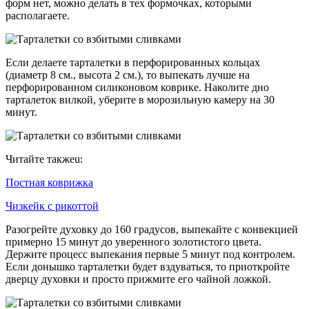
форм нет, можно делать в тех формочках, которыми
располагаете.
Если делаете тарталетки в перфорированных кольцах
(диаметр 8 см., высота 2 см.), то выпекать лучше на
перфорированном силиконовом коврике. Наколите дно
тарталеток вилкой, уберите в морозильную камеру на 30
минут.
Читайте такжеu:
Постная коврижка
Чизкейк с рикоттой
Разогрейте духовку до 160 градусов, выпекайте с конвекцией
примерно 15 минут до уверенного золотистого цвета.
Держите процесс выпекания первые 5 минут под контролем.
Если донышко тарталетки будет вздуваться, то приоткройте
дверцу духовки и просто прижмите его чайной ложкой.