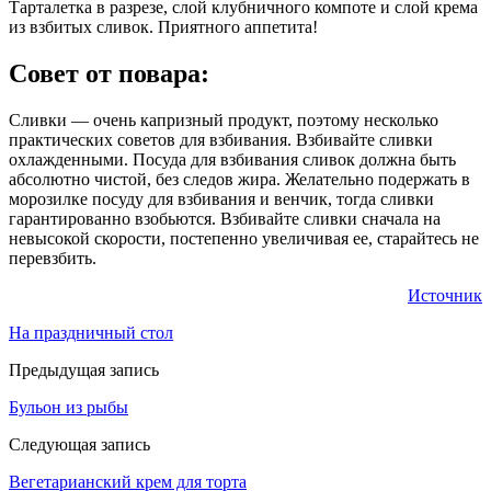
Тарталетка в разрезе, слой клубничного компоте и слой крема
из взбитых сливок. Приятного аппетита!
Совет от повара:
Сливки — очень капризный продукт, поэтому несколько
практических советов для взбивания. Взбивайте сливки
охлажденными. Посуда для взбивания сливок должна быть
абсолютно чистой, без следов жира. Желательно подержать в
морозилке посуду для взбивания и венчик, тогда сливки
гарантированно взобьются. Взбивайте сливки сначала на
невысокой скорости, постепенно увеличивая ее, старайтесь не
перевзбить.
Источник
На праздничный стол
Предыдущая запись
Бульон из рыбы
Следующая запись
Вегетарианский крем для торта