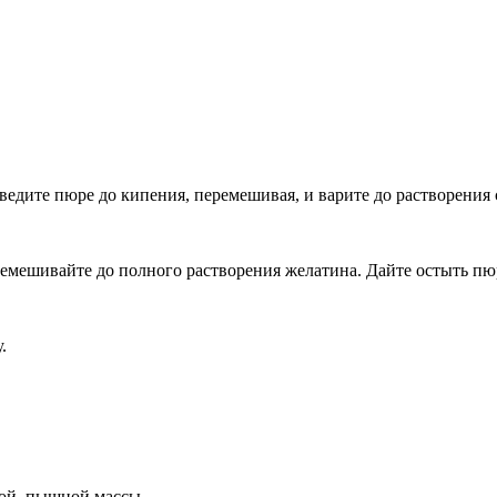
ведите пюре до кипения, перемешивая, и варите до растворения 
емешивайте до полного растворения желатина. Дайте остыть пю
.
ной, пышной массы.