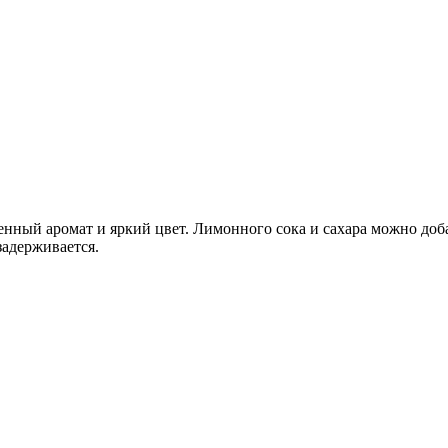
енный аромат и яркий цвет. Лимонного сока и сахара можно доба
задерживается.