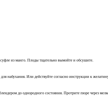
 суфле из манго. Плоды тщательно вымойте и обсушите.
 для набухания. Или действуйте согласно инструкции к желатину
 блендером до однородного состояния. Протрите пюре через мелк