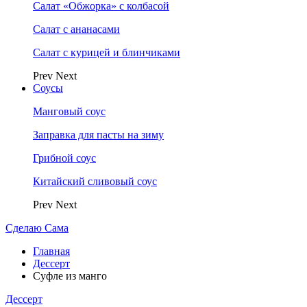
Салат «Обжорка» с колбасой
Салат с ананасами
Салат с курицей и блинчиками
Prev
Next
Соусы
Манговый соус
Заправка для пасты на зиму
Грибной соус
Китайский сливовый соус
Prev
Next
Сделаю Сама
Главная
Дессерт
Суфле из манго
Дессерт