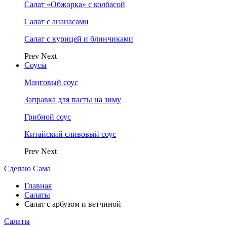
Салат «Обжорка» с колбасой
Салат с ананасами
Салат с курицей и блинчиками
Prev
Next
Соусы
Манговый соус
Заправка для пасты на зиму
Грибной соус
Китайский сливовый соус
Prev
Next
Сделаю Сама
Главная
Салаты
Салат с арбузом и ветчиной
Салаты