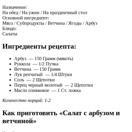
Назначение:
На обед / На ужин / На праздничный стол
Основной ингредиент:
Мясо / Субпродукты / Ветчина / Ягоды / Арбуз
Блюдо:
Салаты
Ингредиенты рецепта:
Арбуз — 150 Грамм (мякоть)
Руккола — 1/2 Пучка
Ветчина — 150 Грамм
Лук репчатый — 1/4 Штуки
Соль — 2 Щепотки
Перец черный молотый — 2 Щепотки
Масло оливковое — 1 Ст. ложка
Количество порций: 1-2
Как приготовить «Салат с арбузом и
ветчиной»