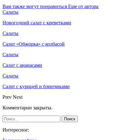
Вам также могут понравиться
Еще от автора
Салаты
Новогодний салат с креветками
Салаты
Салат «Обжорка» с колбасой
Салаты
Салат с ананасами
Салаты
Салат с курицей и блинчиками
Prev
Next
Комментарии закрыты.
Интересное: