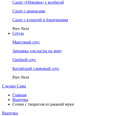
Салат «Обжорка» с колбасой
Салат с ананасами
Салат с курицей и блинчиками
Prev
Next
Соусы
Манговый соус
Заправка для пасты на зиму
Грибной соус
Китайский сливовый соус
Prev
Next
Сделаю Сама
Главная
Выпечка
Сочни с творогом из ржаной муки
Выпечка