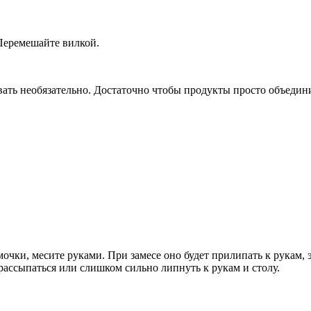
 Перемешайте вилкой.
вать необязательно. Достаточно чтобы продукты просто объедин
омочки, месите руками. При замесе оно будет прилипать к рукам,
рассыпаться или слишком сильно липнуть к рукам и столу.