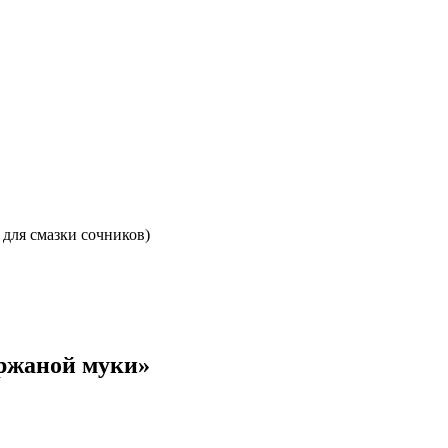
. для смазки сочников)
 ржаной муки»