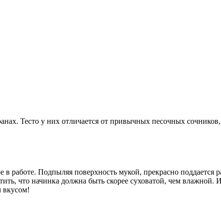
нах. Тесто у них отличается от привычных песочных сочников, н
ое в работе. Подпыляя поверхность мукой, прекрасно поддается 
етить, что начинка должна быть скорее суховатой, чем влажной.
 вкусом!