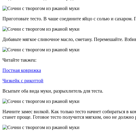
Приготовьте тесто. В чаше соедините яйцо с солью и сахаром.
Добавьте мягкое сливочное масло, сметану. Перемешайте. Взби
Читайте такжеu:
Постная коврижка
Чизкейк с рикоттой
Всыпьте оба вида муки, разрыхлитель для теста.
Начните замес вилкой. Как только тесто начнет собираться в к
станет проще. Готовое тесто получится мягким, оно не должно 