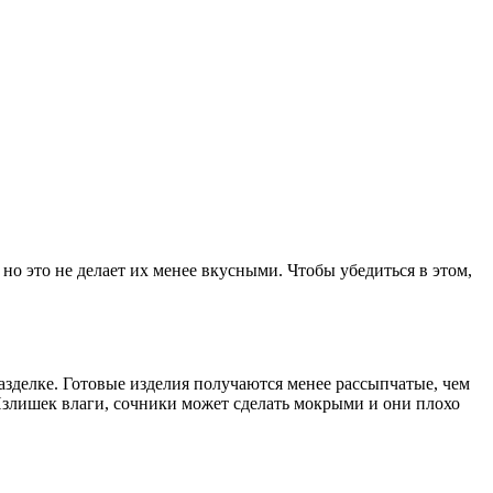
о это не делает их менее вкусными. Чтобы убедиться в этом,
разделке. Готовые изделия получаются менее рассыпчатые, чем
 Излишек влаги, сочники может сделать мокрыми и они плохо