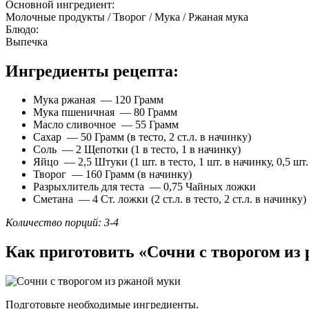
Основной ингредиент:
Молочные продукты / Творог / Мука / Ржаная мука
Блюдо:
Выпечка
Ингредиенты рецепта:
Мука ржаная — 120 Грамм
Мука пшеничная — 80 Грамм
Масло сливочное — 55 Грамм
Сахар — 50 Грамм (в тесто, 2 ст.л. в начинку)
Соль — 2 Щепотки (1 в тесто, 1 в начинку)
Яйцо — 2,5 Штуки (1 шт. в тесто, 1 шт. в начинку, 0,5 шт
Творог — 160 Грамм (в начинку)
Разрыхлитель для теста — 0,75 Чайных ложки
Сметана — 4 Ст. ложки (2 ст.л. в тесто, 2 ст.л. в начинку)
Количество порций: 3-4
Как приготовить «Сочни с творогом из
Подготовьте необходимые ингредиенты.