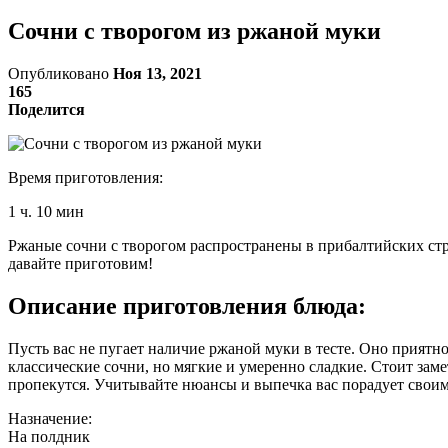
Сочни с творогом из ржаной муки
Опубликовано
Ноя 13, 2021
165
Поделится
Время приготовления:
1 ч. 10 мин
Ржаные сочни с творогом распространены в прибалтийских стра
давайте приготовим!
Описание приготовления блюда:
Пусть вас не пугает наличие ржаной муки в тесте. Оно приятн
классические сочни, но мягкие и умеренно сладкие. Стоит зам
пропекутся. Учитывайте нюансы и выпечка вас порадует своим
Назначение:
На полдник