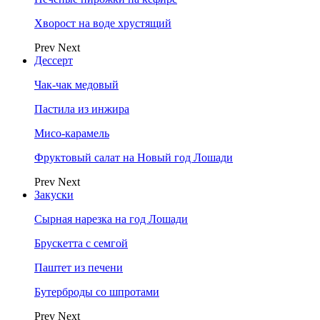
Хворост на воде хрустящий
Prev
Next
Дессерт
Чак-чак медовый
Пастила из инжира
Мисо-карамель
Фруктовый салат на Новый год Лошади
Prev
Next
Закуски
Сырная нарезка на год Лошади
Брускетта с семгой
Паштет из печени
Бутерброды со шпротами
Prev
Next