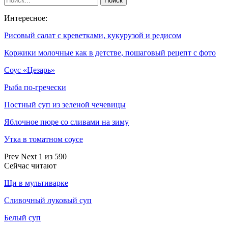
Интересное:
Рисовый салат с креветками, кукурузой и редисом
Коржики молочные как в детстве, пошаговый рецепт с фото
Соус «Цезарь»
Рыба по-гречески
Постный суп из зеленой чечевицы
Яблочное пюре со сливами на зиму
Утка в томатном соусе
Prev
Next
1 из 590
Сейчас читают
Щи в мультиварке
Сливочный луковый суп
Белый суп