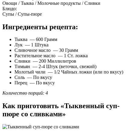
Овощи / Тыква / Молочные продукты / Сливки
Блюдо:
Супы / Супы-пюре
Ингредиенты рецепта:
Тыква — 600 Грамм
Лук — 1 Штука
Сливочное масло — 30 Грамм
Растительное масло — 1 Ст. ложка
Сливки — 200 Миллилитров
Тимьян — 2-4 Штук (веточки, свежий)
Молотый чили — 1/2 Чайных ложки (или по вкусу)
Соль — По вкусу
Перец — По вкусу
Количество порций: 4
Как приготовить «Тыквенный суп-
пюре со сливками»