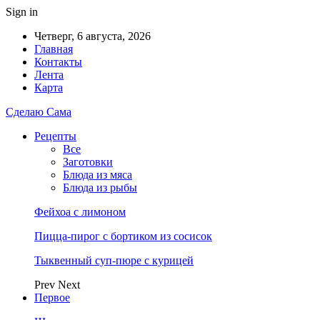
Sign in
Четверг, 6 августа, 2026
Главная
Контакты
Лента
Карта
Сделаю Сама
Рецепты
Все
Заготовки
Блюда из мяса
Блюда из рыбы
Фейхоа с лимоном
Пицца-пирог с бортиком из сосисок
Тыквенный суп-пюре с курицей
Prev
Next
Первое