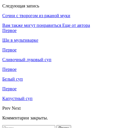
Следующая запись
Сочни с творогом из ржаной муки
Вам также могут понравиться
Еще от автора
Первое
Щи в мультиварке
Первое
Сливочный луковый суп
Первое
Белый суп
Первое
Капустный суп
Prev
Next
Комментарии закрыты.