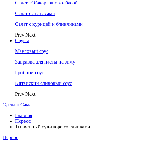
Салат «Обжорка» с колбасой
Салат с ананасами
Салат с курицей и блинчиками
Prev
Next
Соусы
Манговый соус
Заправка для пасты на зиму
Грибной соус
Китайский сливовый соус
Prev
Next
Сделаю Сама
Главная
Первое
Тыквенный суп-пюре со сливками
Первое