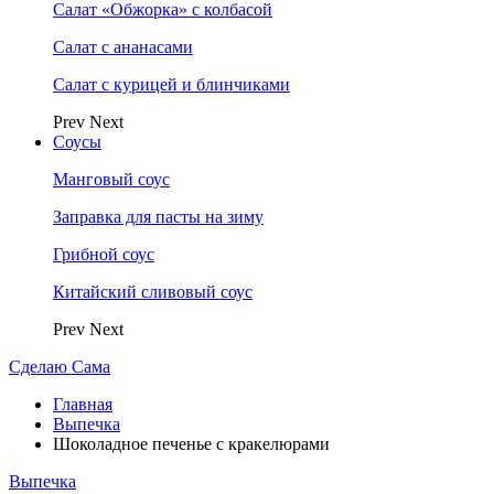
Салат «Обжорка» с колбасой
Салат с ананасами
Салат с курицей и блинчиками
Prev
Next
Соусы
Манговый соус
Заправка для пасты на зиму
Грибной соус
Китайский сливовый соус
Prev
Next
Сделаю Сама
Главная
Выпечка
Шоколадное печенье с кракелюрами
Выпечка