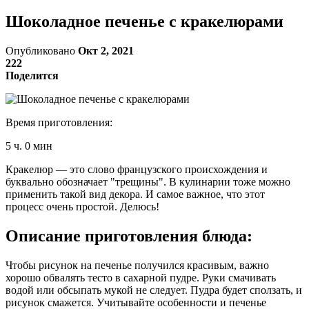
Шоколадное печенье с кракелюрами
Опубликовано
Окт 2, 2021
222
Поделится
Время приготовления:
5 ч. 0 мин
Кракелюр — это слово французского происхождения и
буквально обозначает "трещины". В кулинарии тоже можно
применить такой вид декора. И самое важное, что этот
процесс очень простой. Делюсь!
Описание приготовления блюда:
Чтобы рисунок на печенье получился красивым, важно
хорошо обвалять тесто в сахарной пудре. Руки смачивать
водой или обсыпать мукой не следует. Пудра будет сползать, и
рисунок смажется. Учитывайте особенности и печенье