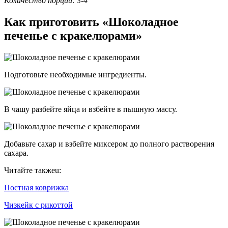
Количество порций: 3-4
Как приготовить «Шоколадное
печенье с кракелюрами»
Подготовьте необходимые ингредиенты.
В чашу разбейте яйца и взбейте в пышную массу.
Добавьте сахар и взбейте миксером до полного растворения
сахара.
Читайте такжеu:
Постная коврижка
Чизкейк с рикоттой