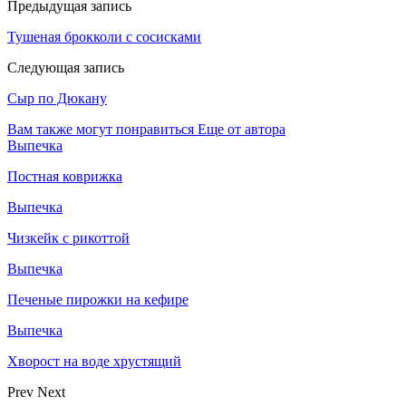
Предыдущая запись
Тушеная брокколи с сосисками
Следующая запись
Сыр по Дюкану
Вам также могут понравиться
Еще от автора
Выпечка
Постная коврижка
Выпечка
Чизкейк с рикоттой
Выпечка
Печеные пирожки на кефире
Выпечка
Хворост на воде хрустящий
Prev
Next