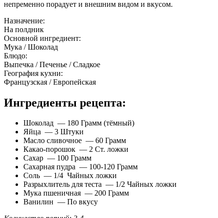
непременно порадует и внешним видом и вкусом.
Назначение:
На полдник
Основной ингредиент:
Мука / Шоколад
Блюдо:
Выпечка / Печенье / Сладкое
География кухни:
Французская / Европейская
Ингредиенты рецепта:
Шоколад — 180 Грамм (тёмный)
Яйца — 3 Штуки
Масло сливочное — 60 Грамм
Какао-порошок — 2 Ст. ложки
Сахар — 100 Грамм
Сахарная пудра — 100-120 Грамм
Соль — 1/4 Чайных ложки
Разрыхлитель для теста — 1/2 Чайных ложки
Мука пшеничная — 200 Грамм
Ванилин — По вкусу