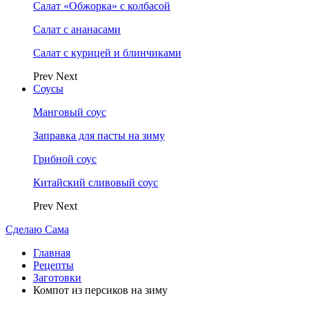
Салат «Обжорка» с колбасой
Салат с ананасами
Салат с курицей и блинчиками
Prev
Next
Соусы
Манговый соус
Заправка для пасты на зиму
Грибной соус
Китайский сливовый соус
Prev
Next
Сделаю Сама
Главная
Рецепты
Заготовки
Компот из персиков на зиму