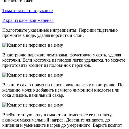
Читайте такжеu:
Томатная паста в духовке
Икра из кабачков жареная
Подготовьте указанные ингредиенты. Персики тщательно
промойте в воде, удаляя ворсистый слой.
В кастрюлю нарежьте ломтиками фруктовую мякоть, удаляя
косточки. Если косточка из плодов легко удаляется, то можете
приготовить компот из половинок персиков.
Всыпьте сахар прямо на персиковую нарезку в кастрюлю. По
желанию можно добавить немного лимонной кислоты или
сока лимона, ванильный сахар.
Влейте теплую воду в емкость и поместите ее на плиту,
включая максимальный нагрев. Доведите жидкость до
кипения и уменьшите нагрев до умеренного. Варите компот