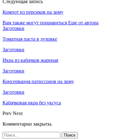
Следующая запись
Компот из персиков на зиму
Вам также могут понравиться
Еще от автора
Заготовки
Томатная паста в духовке
Заготовки
Икра из кабачков жареная
Заготовки
Консервация патиссонов на зиму
Заготовки
Кабачковая икра без уксуса
Prev
Next
Комментарии закрыты.