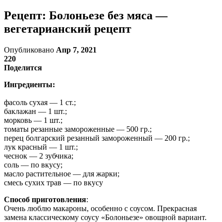
Рецепт: Болоньезе без мяса —
вегетарианский рецепт
Опубликовано
Апр 7, 2021
220
Поделится
Ингредиенты:
фасоль сухая — 1 ст.;
баклажан — 1 шт.;
морковь — 1 шт.;
томаты резанные замороженные — 500 гр.;
перец болгарский резанный замороженный — 200 гр.;
лук красный — 1 шт.;
чеснок — 2 зубчика;
соль — по вкусу;
масло растительное — для жарки;
смесь сухих трав — по вкусу
Способ приготовления
:
Очень люблю макароны, особенно с соусом. Прекрасная
замена классическому соусу «Болоньезе» овощной вариант.