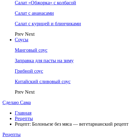
Салат «Обжорка» с колбасой
Салат с ананасами
Салат с курицей и блинчиками
Prev
Next
Соусы
Манговый соус
Заправка для пасты на зиму
Грибной соус
Китайский сливовый соус
Prev
Next
Сделаю Сама
Главная
Рецепты
Рецепт: Болоньезе без мяса — вегетарианский рецепт
Рецепты