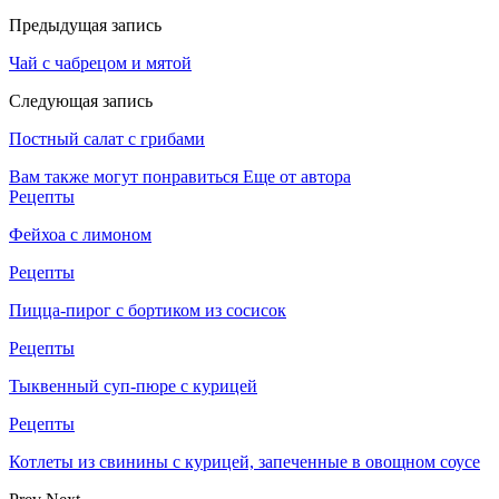
Предыдущая запись
Чай с чабрецом и мятой
Следующая запись
Постный салат с грибами
Вам также могут понравиться
Еще от автора
Рецепты
Фейхоа с лимоном
Рецепты
Пицца-пирог с бортиком из сосисок
Рецепты
Тыквенный суп-пюре с курицей
Рецепты
Котлеты из свинины с курицей, запеченные в овощном соусе