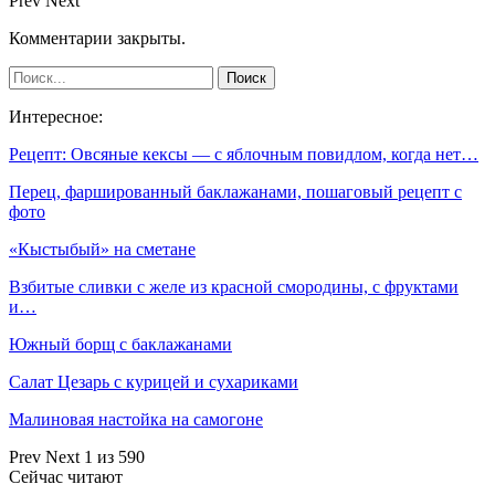
Prev
Next
Комментарии закрыты.
Интересное:
Рецепт: Овсяные кексы — с яблочным повидлом, когда нет…
Перец, фаршированный баклажанами, пошаговый рецепт с
фото
«Кыстыбый» на сметане
Взбитые сливки с желе из красной смородины, с фруктами
и…
Южный борщ с баклажанами
Салат Цезарь с курицей и сухариками
Малиновая настойка на самогоне
Prev
Next
1 из 590
Сейчас читают