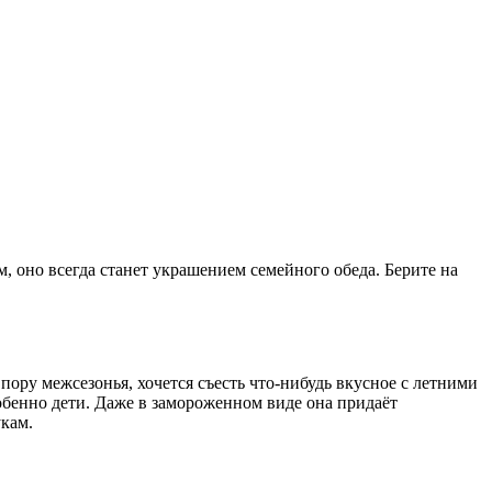
 оно всегда станет украшением семейного обеда. Берите на
пору межсезонья, хочется съесть что-нибудь вкусное с летними
обенно дети. Даже в замороженном виде она придаёт
кам.