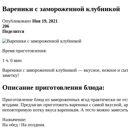
Вареники с замороженной клубникой
Опубликовано
Ноя 19, 2021
206
Поделится
Время приготовления:
1 ч. 0 мин
Вареники с замороженной клубникой — вкусное, нежное и сытно
заметку!
Описание приготовления блюда:
Приготовление блюд из замороженных ягод практически не отли
ягодами. Предлагаю приготовить вареники с самой вкусной, ар
неповторимую нотку вкуса вареникам. А тесто можно замесить
Назначение:
На обед / На полдник