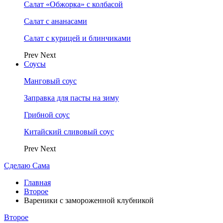
Салат «Обжорка» с колбасой
Салат с ананасами
Салат с курицей и блинчиками
Prev
Next
Соусы
Манговый соус
Заправка для пасты на зиму
Грибной соус
Китайский сливовый соус
Prev
Next
Сделаю Сама
Главная
Второе
Вареники с замороженной клубникой
Второе