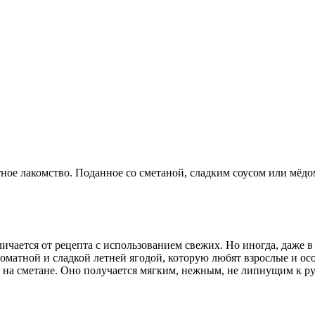
е лакомство. Поданное со сметаной, сладким соусом или мёдом,
чается от рецепта с использованием свежих. Но иногда, даже в 
оматной и сладкой летней ягодой, которую любят взрослые и ос
 на сметане. Оно получается мягким, нежным, не липнущим к ру