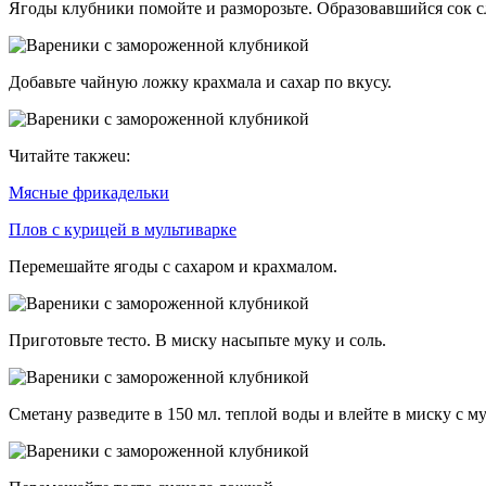
Ягоды клубники помойте и разморозьте. Образовавшийся сок сл
Добавьте чайную ложку крахмала и сахар по вкусу.
Читайте такжеu:
Мясные фрикадельки
Плов с курицей в мультиварке
Перемешайте ягоды с сахаром и крахмалом.
Приготовьте тесто. В миску насыпьте муку и соль.
Сметану разведите в 150 мл. теплой воды и влейте в миску с м