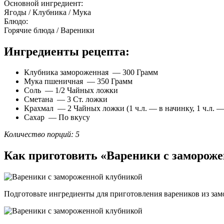
Основной ингредиент:
Ягоды / Клубника / Мука
Блюдо:
Горячие блюда / Вареники
Ингредиенты рецепта:
Клубника замороженная — 300 Грамм
Мука пшеничная — 350 Грамм
Соль — 1/2 Чайных ложки
Сметана — 3 Ст. ложки
Крахмал — 2 Чайных ложки (1 ч.л. — в начинку, 1 ч.л. —
Сахар — По вкусу
Количество порций: 5
Как приготовить «Вареники с заморож
Подготовьте ингредиенты для приготовления вареников из за