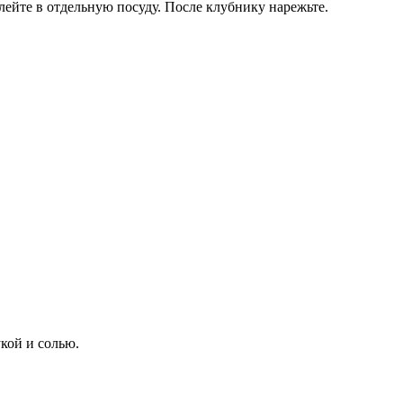
ейте в отдельную посуду. После клубнику нарежьте.
укой и солью.