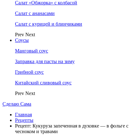
Салат «Обжорка» с колбасой
Салат с ананасами
Салат с курицей и блинчиками
Prev
Next
Соусы
Манговый соус
Заправка для пасты на зиму
Грибной соус
Китайский сливовый соус
Prev
Next
Сделаю Сама
Главная
Рецепты
Рецепт: Кукуруза запеченная в духовке — в фольге с
чесноком и травами