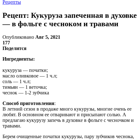
Рецепты
Рецепт: Кукуруза запеченная в духовке
— в фольге с чесноком и травами
Опубликовано
Авг 5, 2021
177
Поделится
Ингредиенты:
кукуруза — початки;
масло оливковое — 1 ч.л;
соль — 1 ч.л;
тимьян — 1 веточка;
чеснок — 1-2 зубчика
Способ приготовления
:
В летний сезон в продаже много кукурузы, многие очень ее
любят. В основном ее отваривают и присыпают солью. А
предлагаю кукурузу запечь в духовке в фольге с чесночком и
травами.
Берем очищенные початки кукурузы, пару зубчиков чеснока,