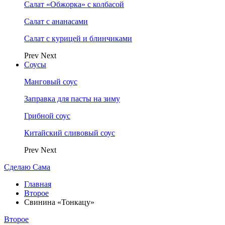
Салат «Обжорка» с колбасой
Салат с ананасами
Салат с курицей и блинчиками
Prev
Next
Соусы
Манговый соус
Заправка для пасты на зиму
Грибной соус
Китайский сливовый соус
Prev
Next
Сделаю Сама
Главная
Второе
Свинина «Тонкацу»
Второе