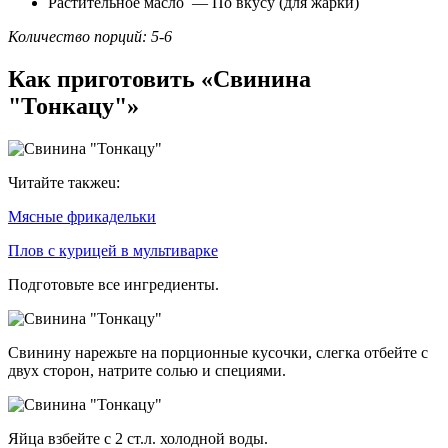
Растительное масло — По вкусу (для жарки)
Количество порций: 5-6
Как приготовить «Свинина
"Тонкацу"»
Читайте такжеu:
Мясные фрикадельки
Плов с курицей в мультиварке
Подготовьте все ингредиенты.
Свинину нарежьте на порционные кусочки, слегка отбейте с
двух сторон, натрите солью и специями.
Яйца взбейте с 2 ст.л. холодной воды.