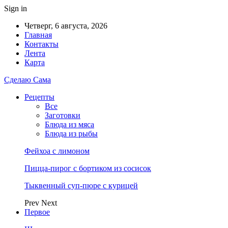
Sign in
Четверг, 6 августа, 2026
Главная
Контакты
Лента
Карта
Сделаю Сама
Рецепты
Все
Заготовки
Блюда из мяса
Блюда из рыбы
Фейхоа с лимоном
Пицца-пирог с бортиком из сосисок
Тыквенный суп-пюре с курицей
Prev
Next
Первое