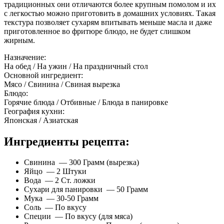
традиционных они отличаются более крупным помолом и их
с легкостью можно приготовить в домашних условиях. Такая
текстура позволяет сухарям впитывать меньше масла и даже
приготовленное во фритюре блюдо, не будет слишком
жирным.
Назначение:
На обед / На ужин / На праздничный стол
Основной ингредиент:
Мясо / Свинина / Свиная вырезка
Блюдо:
Горячие блюда / Отбивные / Блюда в панировке
География кухни:
Японская / Азиатская
Ингредиенты рецепта:
Свинина — 300 Грамм (вырезка)
Яйцо — 2 Штуки
Вода — 2 Ст. ложки
Сухари для панировки — 50 Грамм
Мука — 30-50 Грамм
Соль — По вкусу
Специи — По вкусу (для мяса)