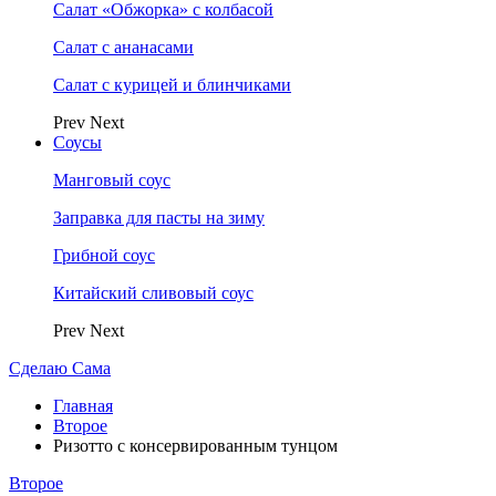
Салат «Обжорка» с колбасой
Салат с ананасами
Салат с курицей и блинчиками
Prev
Next
Соусы
Манговый соус
Заправка для пасты на зиму
Грибной соус
Китайский сливовый соус
Prev
Next
Сделаю Сама
Главная
Второе
Ризотто с консервированным тунцом
Второе