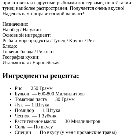
приготовить и с другими рыбными консервами, но в Италии
тунец наиболее распространен. Получается очень вкусно!
Надеюсь вам понравится мой вариант!
Назначение:
На обед / На ужин
Основной ингредиент:
Рыба и морепродукты / Тунец / Крупы / Рис
Блюдо:
Горячие блюда / Ризотто
География кухни:
Итальянская / Европейская
Ингредиенты рецепта:
Рис — 250 Грамм
Бульон — 600-800 Миллилитров
Томатная паста — 30 Грамм
Лук — 1 Штука
Помидор — 1 Штука
Чеснок — 1 Зубчик
Растительное масло — 30 Миллилитров
Соль — По вкусу
Специи — По вкусу (у меня прованские травы)