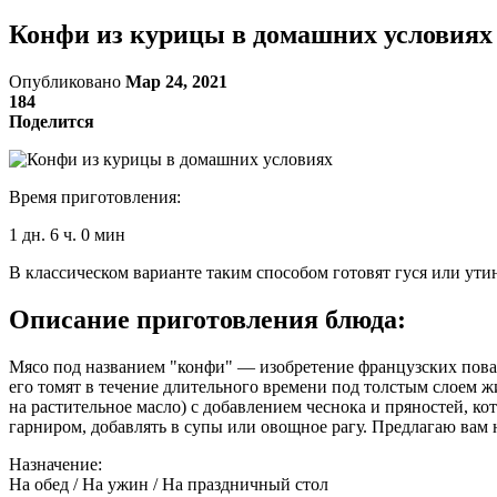
Конфи из курицы в домашних условиях
Опубликовано
Мар 24, 2021
184
Поделится
Время приготовления:
1 дн. 6 ч. 0 мин
В классическом варианте таким способом готовят гуся или утин
Описание приготовления блюда:
Мясо под названием "конфи" — изобретение французских поваро
его томят в течение длительного времени под толстым слоем 
на растительное масло) с добавлением чеснока и пряностей,
гарниром, добавлять в супы или овощное рагу. Предлагаю вам
Назначение:
На обед / На ужин / На праздничный стол