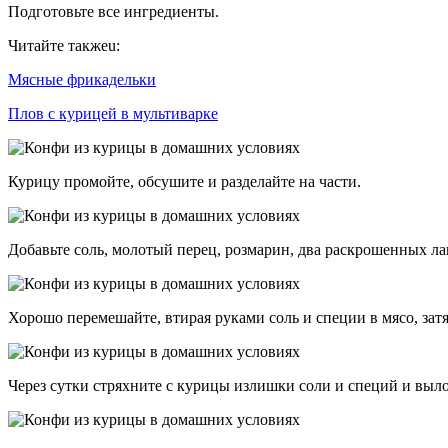
Подготовьте все ингредиенты.
Читайте такжеu:
Мясные фрикадельки
Плов с курицей в мультиварке
Курицу промойте, обсушите и разделайте на части.
Добавьте соль, молотый перец, розмарин, два раскрошенных ла
Хорошо перемешайте, втирая руками соль и специи в мясо, затя
Через сутки стряхните с курицы излишки соли и специй и вы