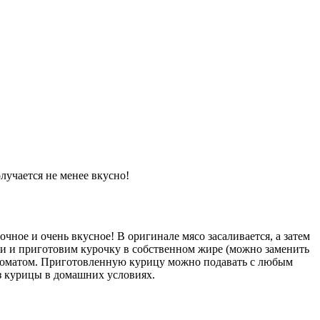
лучается не менее вкусно!
ное и очень вкусное! В оригинале мясо засаливается, а затем
ии и приготовим курочку в собственном жире (можно заменить
 ароматом. Приготовленную курицу можно подавать с любым
з курицы в домашних условиях.