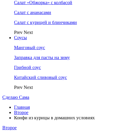
Салат «Обжорка» с колбасой
Салат с ананасами
Салат с курицей и блинчиками
Prev
Next
Соусы
Манговый соус
Заправка для пасты на зиму
Грибной соус
Китайский сливовый соус
Prev
Next
Сделаю Сама
Главная
Второе
Конфи из курицы в домашних условиях
Второе