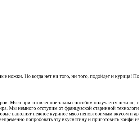
ые ножки. Но когда нет ни того, ни того, подойдет и курица! По
в. Мясо приготовленное таким способом получается нежное, соч
жира. Мы немного отступим от французской старинной технолог
 которые наполнят нежное куриное мясо неповторимым вкусом и
 непременно попробовать эту вкуснятину и приготовить конфи и