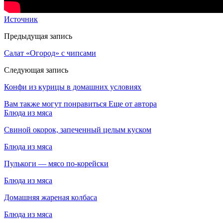
Источник
Предыдущая запись
Салат «Огород» с чипсами
Следующая запись
Конфи из курицы в домашних условиях
Вам также могут понравиться
Еще от автора
Блюда из мяса
Свиной окорок, запеченный целым куском
Блюда из мяса
Пулькоги — мясо по-корейски
Блюда из мяса
Домашняя жареная колбаса
Блюда из мяса