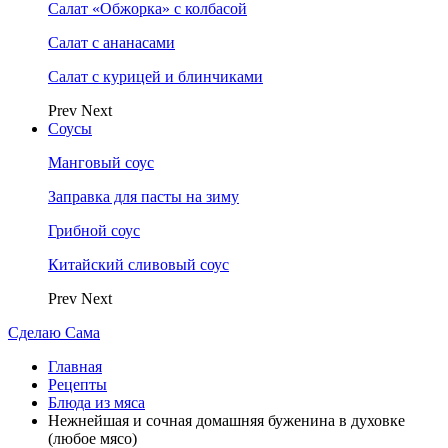
Салат «Обжорка» с колбасой
Салат с ананасами
Салат с курицей и блинчиками
Prev
Next
Соусы
Манговый соус
Заправка для пасты на зиму
Грибной соус
Китайский сливовый соус
Prev
Next
Сделаю Сама
Главная
Рецепты
Блюда из мяса
Нежнейшая и сочная домашняя буженина в духовке
(любое мясо)