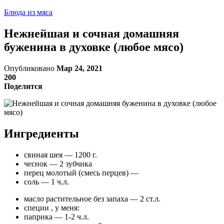
Блюда из мяса
Нежнейшая и сочная домашняя
буженина в духовке (любое мясо)
Опубликовано
Мар 24, 2021
200
Поделится
Ингредиенты
свиная шея — 1200 г.
чеснок — 2 зубчика
перец молотый (смесь перцев) —
соль — 1 ч.л.
масло растительное без запаха — 2 ст.л.
специи , у меня:
паприка — 1-2 ч.л.