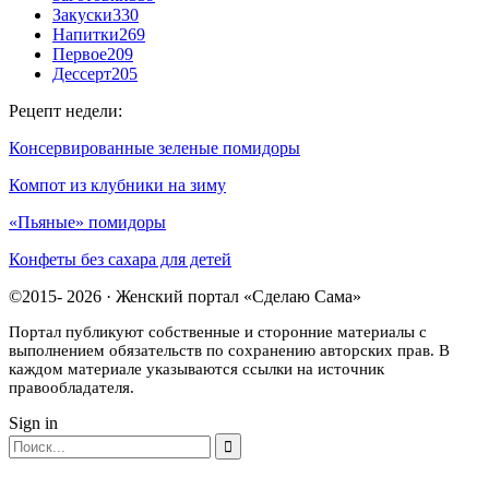
Закуски
330
Напитки
269
Первое
209
Дессерт
205
Рецепт недели:
Консервированные зеленые помидоры
Компот из клубники на зиму
«Пьяные» помидоры
Конфеты без сахара для детей
©2015- 2026 · Женский портал «Сделаю Сама»
Портал публикуют собственные и сторонние материалы с
выполнением обязательств по сохранению авторских прав. В
каждом материале указываются ссылки на источник
правообладателя.
Sign in