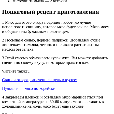
листочки тимьяна — 2 веточки
Пошаговый рецепт приготовления
1 Мясо для этого блюда подойдет любое, но лучше
использовать свинину, готовое мясо будет сочнее. Мясо моем
и обсушиваем бумажным полотенцем.
2 Посыпаем солью, перцем, паприкой. Добавляем сухие
листочками тимьяна, чеснок и поливаем растительным
маслом без запаха.
3 Этой смесью обмазываем кусок мяса. Вы можете добавить
специи по своему вкусу, те которые нравятся вам.
Читайте такжеu:
Свиной окорок, запеченный целым куском
Пулькоги — мясо по-корейски
4 Закрываем пленкой и оставляем мясо мариноваться при
комнатной температуре на 30-60 минут, можно оставить в
холодильнике на ночь, мясо будет ещё вкуснее.