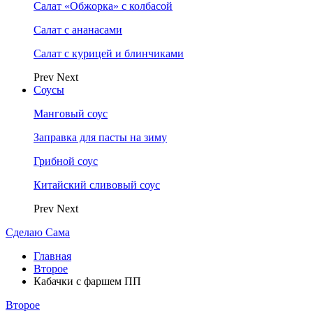
Салат «Обжорка» с колбасой
Салат с ананасами
Салат с курицей и блинчиками
Prev
Next
Соусы
Манговый соус
Заправка для пасты на зиму
Грибной соус
Китайский сливовый соус
Prev
Next
Сделаю Сама
Главная
Второе
Кабачки с фаршем ПП
Второе