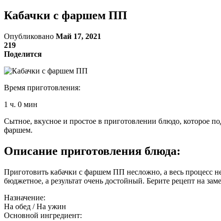
Кабачки с фаршем ПП
Опубликовано
Май 17, 2021
219
Поделится
Время приготовления:
1 ч. 0 мин
Сытное, вкусное и простое в приготовлении блюдо, которое п
фаршем.
Описание приготовления блюда:
Приготовить кабачки с фаршем ПП несложно, а весь процесс н
бюджетное, а результат очень достойный. Берите рецепт на зам
Назначение:
На обед / На ужин
Основной ингредиент: