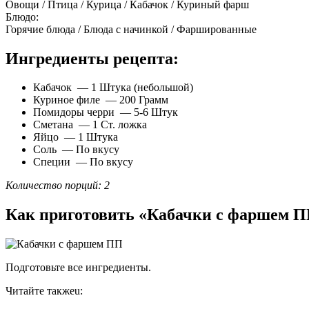
Овощи / Птица / Курица / Кабачок / Куриный фарш
Блюдо:
Горячие блюда / Блюда с начинкой / Фаршированные
Ингредиенты рецепта:
Кабачок — 1 Штука (небольшой)
Куриное филе — 200 Грамм
Помидоры черри — 5-6 Штук
Сметана — 1 Ст. ложка
Яйцо — 1 Штука
Соль — По вкусу
Специи — По вкусу
Количество порций: 2
Как приготовить «Кабачки с фаршем 
Подготовьте все ингредиенты.
Читайте такжеu: