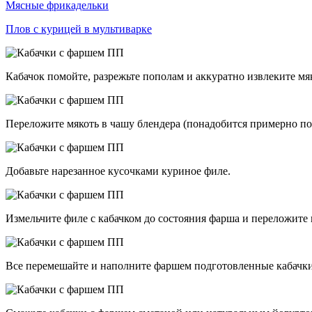
Мясные фрикадельки
Плов с курицей в мультиварке
Кабачок помойте, разрежьте пополам и аккуратно извлеките мя
Переложите мякоть в чашу блендера (понадобится примерно по
Добавьте нарезанное кусочками куриное филе.
Измельчите филе с кабачком до состояния фарша и переложите в
Все перемешайте и наполните фаршем подготовленные кабачки