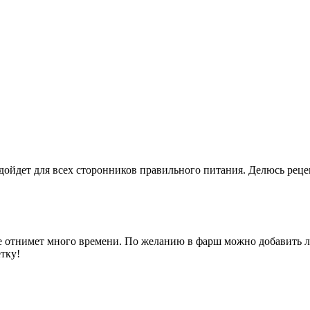
одойдет для всех сторонников правильного питания. Делюсь рец
е отнимет много времени. По желанию в фарш можно добавить л
етку!