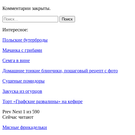
Комментарии закрыты.
Интересное:
Польские бутерброды
Мачанка с грибами
Семга в вине
Домашние тонкие блинчики, пошаговый рецепт с фото
Сушеные помидоры
Закуска из огурцов
Торт «Графские развалины» на кефире
Prev
Next
1 из 590
Сейчас читают
Мясные фрикадельки