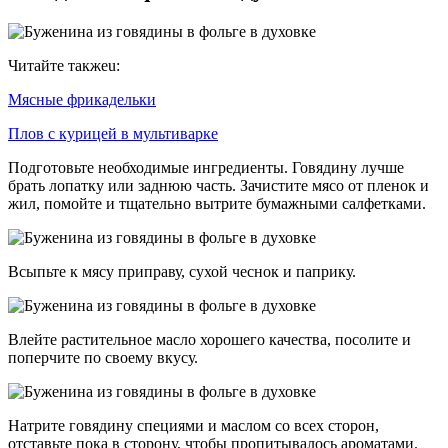
Читайте такжеu:
Мясные фрикадельки
Плов с курицей в мультиварке
Подготовьте необходимые ингредиенты. Говядину лучше
брать лопатку или заднюю часть. Зачистите мясо от пленок и
жил, помойте и тщательно вытрите бумажными салфетками.
Всыпьте к мясу приправу, сухой чеснок и паприку.
Влейте растительное масло хорошего качества, посолите и
поперчите по своему вкусу.
Натрите говядину специями и маслом со всех сторон,
отставьте пока в сторону, чтобы пропитывалось ароматами.