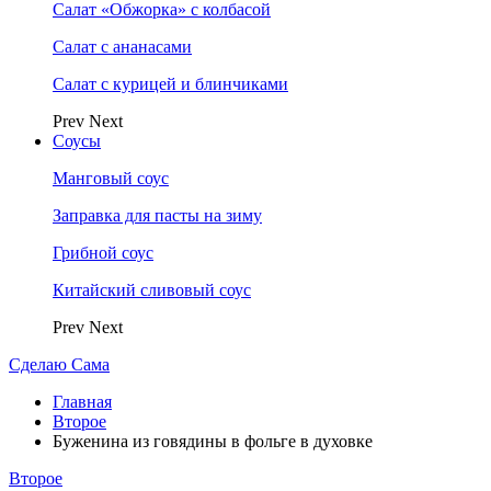
Салат «Обжорка» с колбасой
Салат с ананасами
Салат с курицей и блинчиками
Prev
Next
Соусы
Манговый соус
Заправка для пасты на зиму
Грибной соус
Китайский сливовый соус
Prev
Next
Сделаю Сама
Главная
Второе
Буженина из говядины в фольге в духовке
Второе