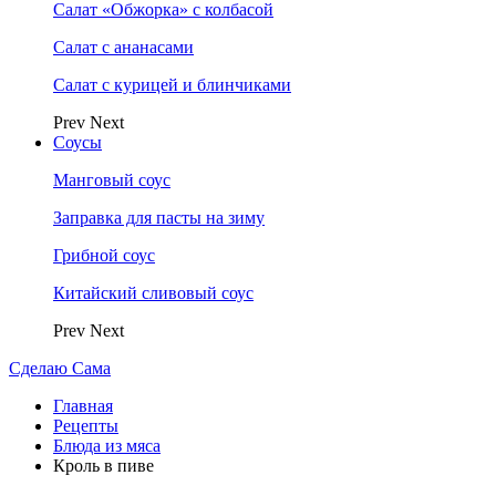
Салат «Обжорка» с колбасой
Салат с ананасами
Салат с курицей и блинчиками
Prev
Next
Соусы
Манговый соус
Заправка для пасты на зиму
Грибной соус
Китайский сливовый соус
Prev
Next
Сделаю Сама
Главная
Рецепты
Блюда из мяса
Кроль в пиве