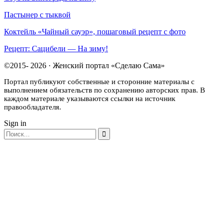
Пастынер с тыквой
Коктейль «Чайный сауэр», пошаговый рецепт с фото
Рецепт: Сацибели — На зиму!
©2015- 2026 · Женский портал «Сделаю Сама»
Портал публикуют собственные и сторонние материалы с
выполнением обязательств по сохранению авторских прав. В
каждом материале указываются ссылки на источник
правообладателя.
Sign in