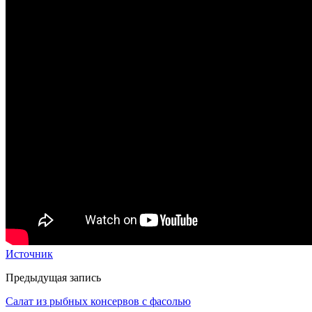
Источник
Предыдущая запись
Салат из рыбных консервов с фасолью