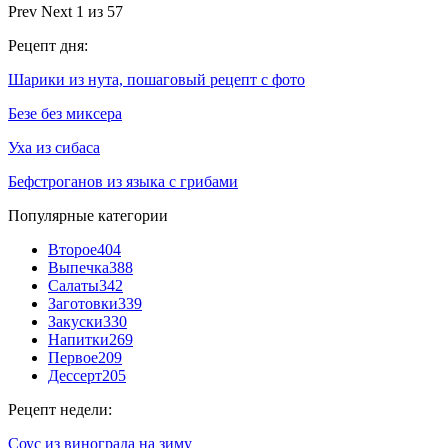
Prev
Next
1 из 57
Рецепт дня:
Шарики из нута, пошаговый рецепт с фото
Безе без миксера
Уха из сибаса
Бефстроганов из языка с грибами
Популярные категории
Второе
404
Выпечка
388
Салаты
342
Заготовки
339
Закуски
330
Напитки
269
Первое
209
Дессерт
205
Рецепт недели:
Соус из винограда на зиму