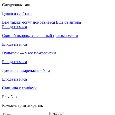
Следующая запись
Гуляш из сейтана
Вам также могут понравиться
Еще от автора
Блюда из мяса
Свиной окорок, запеченный целым куском
Блюда из мяса
Пулькоги — мясо по-корейски
Блюда из мяса
Домашняя жареная колбаса
Блюда из мяса
Свинина с грибами
Prev
Next
Комментарии закрыты.