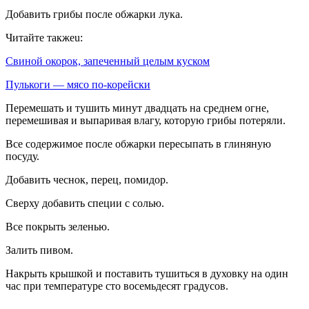
Добавить грибы после обжарки лука.
Читайте такжеu:
Свиной окорок, запеченный целым куском
Пулькоги — мясо по-корейски
Перемешать и тушить минут двадцать на среднем огне,
перемешивая и выпаривая влагу, которую грибы потеряли.
Все содержимое после обжарки пересыпать в глиняную
посуду.
Добавить чеснок, перец, помидор.
Сверху добавить специи с солью.
Все покрыть зеленью.
Залить пивом.
Накрыть крышкой и поставить тушиться в духовку на один
час при температуре сто восемьдесят градусов.