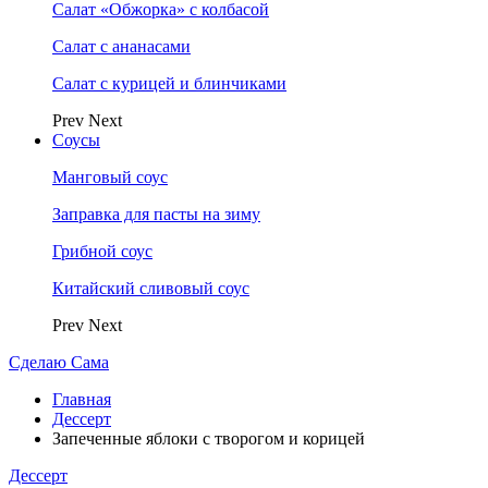
Салат «Обжорка» с колбасой
Салат с ананасами
Салат с курицей и блинчиками
Prev
Next
Соусы
Манговый соус
Заправка для пасты на зиму
Грибной соус
Китайский сливовый соус
Prev
Next
Сделаю Сама
Главная
Дессерт
Запеченные яблоки с творогом и корицей
Дессерт