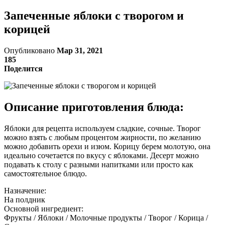
Запеченные яблоки с творогом и
корицей
Опубликовано
Мар 31, 2021
185
Поделится
Описание приготовления блюда:
Яблоки для рецепта используем сладкие, сочные. Творог
можно взять с любым процентом жирности, по желанию
можно добавить орехи и изюм. Корицу берем молотую, она
идеально сочетается по вкусу с яблоками. Десерт можно
подавать к столу с разными напитками или просто как
самостоятельное блюдо.
Назначение:
На полдник
Основной ингредиент:
Фрукты / Яблоки / Молочные продукты / Творог / Корица /