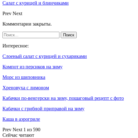
Салат с курицей и блинчиками
Prev
Next
Комментарии закрыты.
Интересное:
Слоеный салат с курицей и сухариками
Компот из персиков на зиму
Морс из шиповника
Хреновуха с лимоном
Кабачки по-венгерски на зиму, пошаговый рецепт с фото
Кабачки с грибной приправой на зиму
Каша в аэрогриле
Prev
Next
1 из 590
Сейчас читают