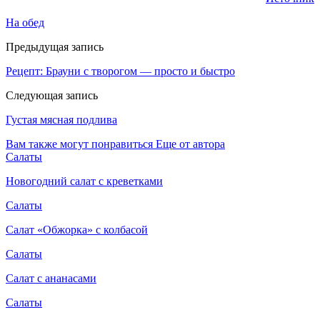
На обед
Предыдущая запись
Рецепт: Брауни с творогом — просто и быстро
Следующая запись
Густая мясная подлива
Вам также могут понравиться
Еще от автора
Салаты
Новогодний салат с креветками
Салаты
Салат «Обжорка» с колбасой
Салаты
Салат с ананасами
Салаты