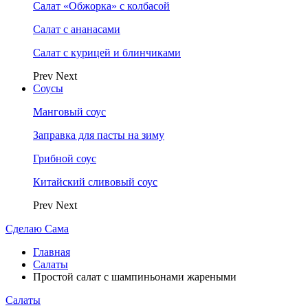
Салат «Обжорка» с колбасой
Салат с ананасами
Салат с курицей и блинчиками
Prev
Next
Соусы
Манговый соус
Заправка для пасты на зиму
Грибной соус
Китайский сливовый соус
Prev
Next
Сделаю Сама
Главная
Салаты
Простой салат с шампиньонами жареными
Салаты