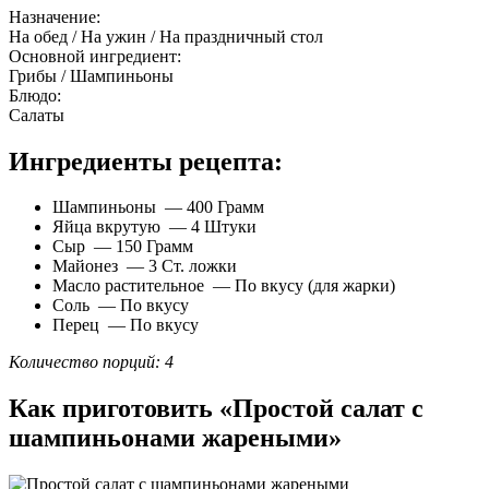
Назначение:
На обед / На ужин / На праздничный стол
Основной ингредиент:
Грибы / Шампиньоны
Блюдо:
Салаты
Ингредиенты рецепта:
Шампиньоны — 400 Грамм
Яйца вкрутую — 4 Штуки
Сыр — 150 Грамм
Майонез — 3 Ст. ложки
Масло растительное — По вкусу (для жарки)
Соль — По вкусу
Перец — По вкусу
Количество порций: 4
Как приготовить «Простой салат с
шампиньонами жареными»