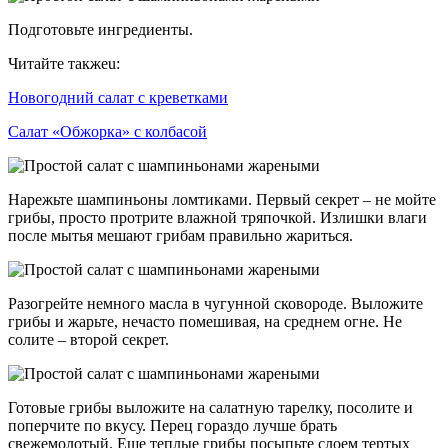
Подготовьте ингредиенты.
Читайте такжеu:
Новогодний салат с креветками
Салат «Обжорка» с колбасой
Нарежьте шампиньоны ломтиками. Первый секрет – не мойте
грибы, просто протрите влажной тряпочкой. Излишки влаги
после мытья мешают грибам правильно жариться.
Разогрейте немного масла в чугунной сковороде. Выложите
грибы и жарьте, нечасто помешивая, на среднем огне. Не
солите – второй секрет.
Готовые грибы выложите на салатную тарелку, посолите и
поперчите по вкусу. Перец гораздо лучше брать
свежемолотый. Еще теплые грибы посыпьте слоем тертых