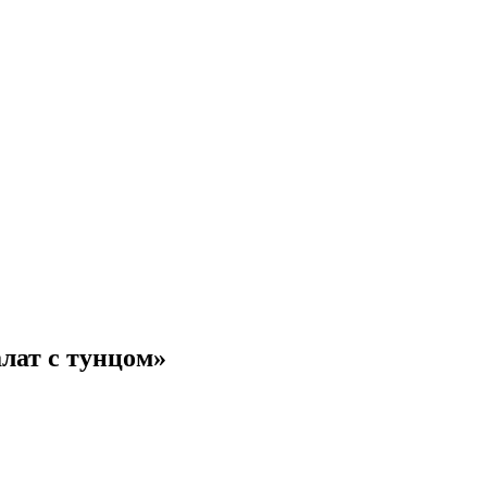
лат с тунцом»