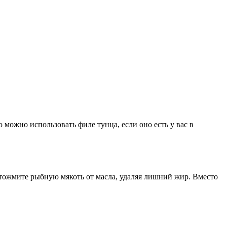
можно использовать филе тунца, если оно есть у вас в
тожмите рыбную мякоть от масла, удаляя лишний жир. Вместо