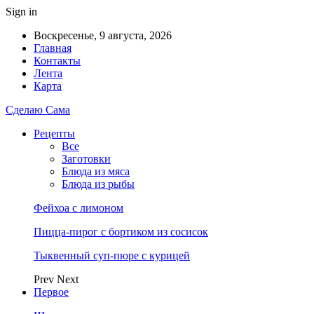
Sign in
Воскресенье, 9 августа, 2026
Главная
Контакты
Лента
Карта
Сделаю Сама
Рецепты
Все
Заготовки
Блюда из мяса
Блюда из рыбы
Фейхоа с лимоном
Пицца-пирог с бортиком из сосисок
Тыквенный суп-пюре с курицей
Prev
Next
Первое