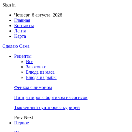
Sign in
Четверг, 6 августа, 2026
Главная
Контакты
Лента
Карта
Сделаю Сама
Рецепты
Все
Заготовки
Блюда из мяса
Блюда из рыбы
Фейхоа с лимоном
Пицца-пирог с бортиком из сосисок
Тыквенный суп-пюре с курицей
Prev
Next
Первое