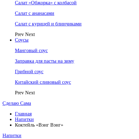
Салат «Обжорка» с колбасой
Салат с ананасами
Салат с курицей и блинчиками
Prev
Next
Соусы
Манговый соус
Заправка для пасты на зиму
Грибной соус
Китайский сливовый соус
Prev
Next
Сделаю Сама
Главная
Напитки
Коктейль «Вэнг Вэнг»
Напитки