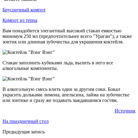
Брусничный компот
Компот из терна
Вам понадобится элегантный высокий стакан емкостью
минимум 250 мл (предпочтительнее всего "Ураган"), а также
зонтик или длинная зубочистка для украшения коктейля.
Стакан заполнить кубиками льда, вылить в него все
алкогольные компоненты.
В алкогольную смесь влить один за другим соки. Бокал
украсить дольками лимона, апельсина, лайма на зубочистке
или зонтике и сразу же подавать заждавшимся гостям.
Источник
На праздничный стол
Предыдущая запись