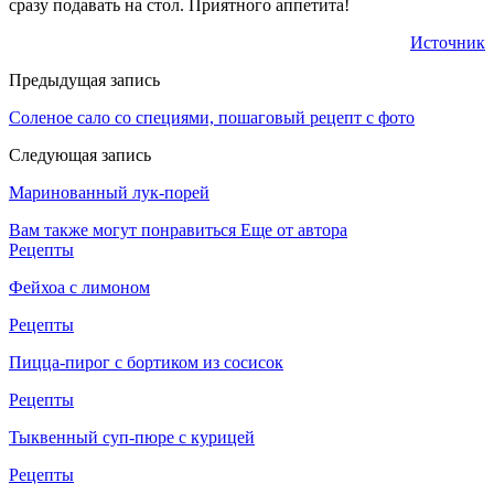
сразу подавать на стол. Приятного аппетита!
Источник
Предыдущая запись
Соленое сало со специями, пошаговый рецепт с фото
Следующая запись
Маринованный лук-порей
Вам также могут понравиться
Еще от автора
Рецепты
Фейхоа с лимоном
Рецепты
Пицца-пирог с бортиком из сосисок
Рецепты
Тыквенный суп-пюре с курицей
Рецепты