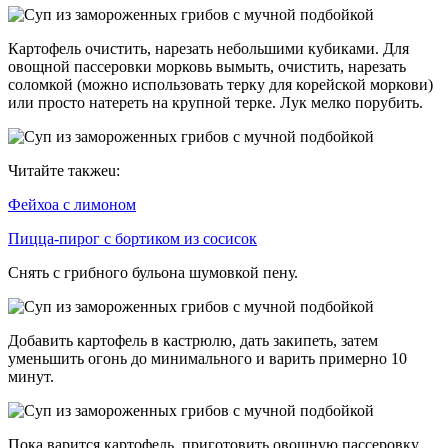
Картофель очистить, нарезать небольшими кубиками. Для
овощной пассеровки морковь вымыть, очистить, нарезать
соломкой (можно использовать терку для корейской моркови)
или просто натереть на крупной терке. Лук мелко порубить.
Читайте такжеu:
Фейхоа с лимоном
Пицца-пирог с бортиком из сосисок
Снять с грибного бульона шумовкой пену.
Добавить картофель в кастрюлю, дать закипеть, затем
уменьшить огонь до минимального и варить примерно 10
минут.
Пока варится картофель, приготовить овощную пассеровку.