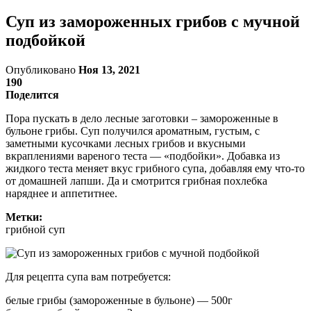
Суп из замороженных грибов с мучной
подбойкой
Опубликовано
Ноя 13, 2021
190
Поделится
Пора пускать в дело лесные заготовки – замороженные в
бульоне грибы. Суп получился ароматным, густым, с
заметными кусочками лесных грибов и вкусными
вкраплениями вареного теста — «подбойки». Добавка из
жидкого теста меняет вкус грибного супа, добавляя ему что-то
от домашней лапши. Да и смотрится грибная похлебка
наряднее и аппетитнее.
Метки:
грибной суп
Для рецепта супа вам потребуется:
белые грибы (замороженные в бульоне) — 500г