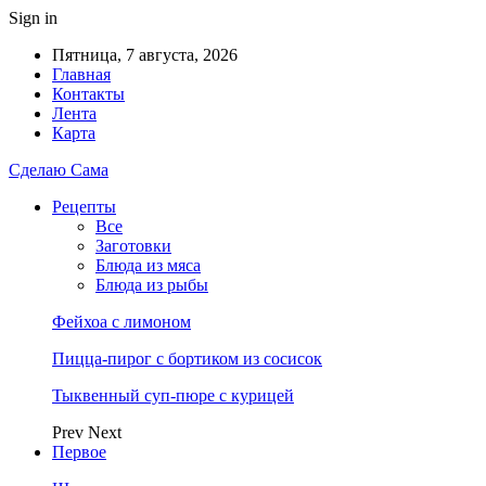
Sign in
Пятница, 7 августа, 2026
Главная
Контакты
Лента
Карта
Сделаю Сама
Рецепты
Все
Заготовки
Блюда из мяса
Блюда из рыбы
Фейхоа с лимоном
Пицца-пирог с бортиком из сосисок
Тыквенный суп-пюре с курицей
Prev
Next
Первое