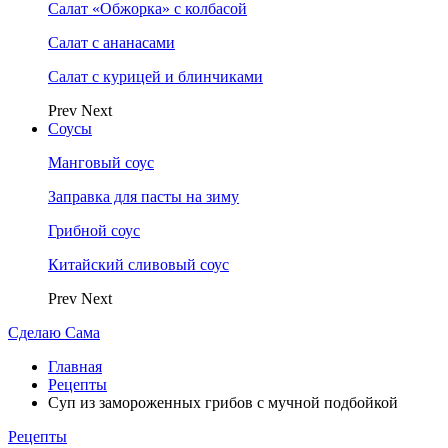
Салат «Обжорка» с колбасой
Салат с ананасами
Салат с курицей и блинчиками
Prev
Next
Соусы
Манговый соус
Заправка для пасты на зиму
Грибной соус
Китайский сливовый соус
Prev
Next
Сделаю Сама
Главная
Рецепты
Суп из замороженных грибов с мучной подбойкой
Рецепты