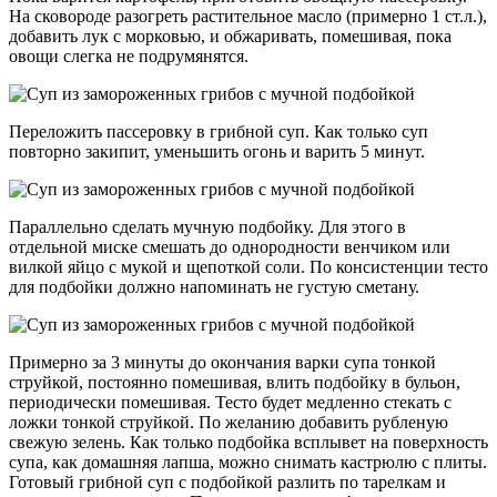
На сковороде разогреть растительное масло (примерно 1 ст.л.),
добавить лук с морковью, и обжаривать, помешивая, пока
овощи слегка не подрумянятся.
Переложить пассеровку в грибной суп. Как только суп
повторно закипит, уменьшить огонь и варить 5 минут.
Параллельно сделать мучную подбойку. Для этого в
отдельной миске смешать до однородности венчиком или
вилкой яйцо с мукой и щепоткой соли. По консистенции тесто
для подбойки должно напоминать не густую сметану.
Примерно за 3 минуты до окончания варки супа тонкой
струйкой, постоянно помешивая, влить подбойку в бульон,
периодически помешивая. Тесто будет медленно стекать с
ложки тонкой струйкой. По желанию добавить рубленую
свежую зелень. Как только подбойка всплывет на поверхность
супа, как домашняя лапша, можно снимать кастрюлю с плиты.
Готовый грибной суп с подбойкой разлить по тарелкам и