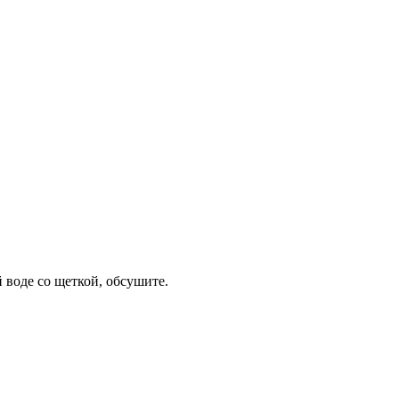
 воде со щеткой, обсушите.