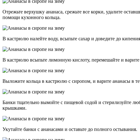
Отрежьте верхушку ананаса, срежьте все корки, удалите остав
помощи кухонного кольца.
В кастрюлю налейте воду, всыпьте сахар и доведите до кипения
В кастрюлю всыпьте лимонную кислоту, перемешайте и варите
Выложите кольца в кастрюлю с сиропом, и варите ананасы в те
Банки тщательно вымойте с пищевой содой и стерилизуйте лю
крышками.
Укутайте банки с ананасами и оставьте до полного остывания.