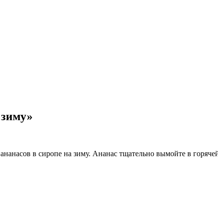
 зиму»
нанасов в сиропе на зиму. Ананас тщательно вымойте в горячей