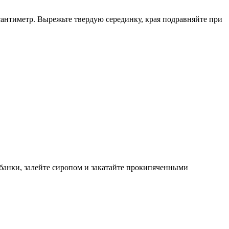
сантиметр. Вырежьте твердую серединку, края подравняйте при
банки, залейте сиропом и закатайте прокипяченными