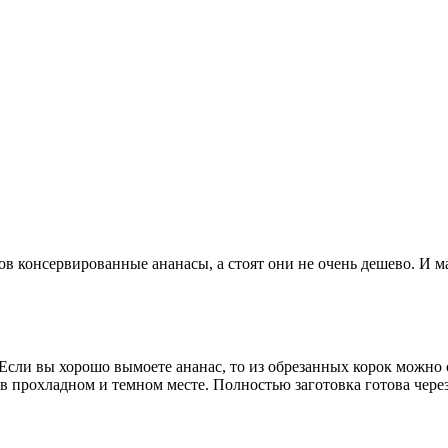
 консервированные ананасы, а стоят они не очень дешево. И мал
Если вы хорошо вымоете ананас, то из обрезанных корок можно 
в прохладном и темном месте. Полностью заготовка готова через