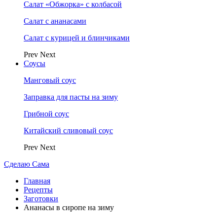
Салат «Обжорка» с колбасой
Салат с ананасами
Салат с курицей и блинчиками
Prev
Next
Соусы
Манговый соус
Заправка для пасты на зиму
Грибной соус
Китайский сливовый соус
Prev
Next
Сделаю Сама
Главная
Рецепты
Заготовки
Ананасы в сиропе на зиму