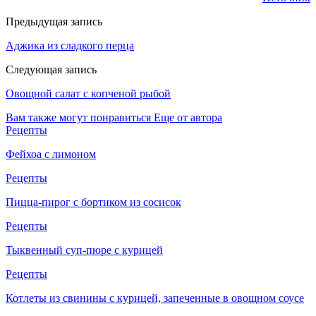
Предыдущая запись
Аджика из сладкого перца
Следующая запись
Овощной салат с копченой рыбой
Вам также могут понравиться
Еще от автора
Рецепты
Фейхоа с лимоном
Рецепты
Пицца-пирог с бортиком из сосисок
Рецепты
Тыквенный суп-пюре с курицей
Рецепты
Котлеты из свинины с курицей, запеченные в овощном соусе