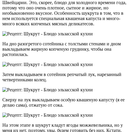
Швейцарии. Это, скорее, блюдо для холодного времени года,
потому что оно очень плотное, сытное и жирное, но
необыкновенно вкусное. Особенность шукрута в том, что в
нем используется специальная квашеная капуста и много-
много всяких копченых мясных деликатесов.
На дно разогретого сотейника с толстыми стенами и дном
выкладываем жирную копченую грудинку, чтобы она
растопилась.
Затем выкладываем в сотейник репчатый лук, нарезанный
четвертинками колец.
Сверху на лук выкладываем особую квашеную капусту (я ее
делаю сама), отжатую от сока.
На этом этапе в шукрут кладут ягоды можжевельника, но у
меня их нет, поэтому, увы, будем готовить без них. Кстати,