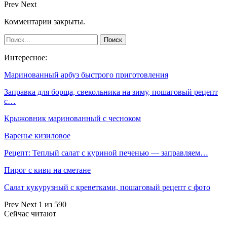
Prev
Next
Комментарии закрыты.
Интересное:
Маринованный арбуз быстрого приготовления
Заправка для борща, свекольника на зиму, пошаговый рецепт
с…
Крыжовник маринованный с чесноком
Варенье кизиловое
Рецепт: Теплый салат с куриной печенью — заправляем…
Пирог с киви на сметане
Салат кукурузный с креветками, пошаговый рецепт с фото
Prev
Next
1 из 590
Сейчас читают