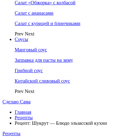
Салат «Обжорка» с колбасой
Салат с ананасами
Салат с курицей и блинчиками
Prev
Next
Соусы
Манговый соус
Заправка для пасты на зиму
Грибной соус
Китайский сливовый соус
Prev
Next
Сделаю Сама
Главная
Рецепты
Рецепт: Шукрут — Блюдо эльзасской кухни
Рецепты