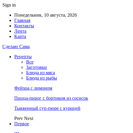
Sign in
Понедельник, 10 августа, 2026
Главная
Контакты
Лента
Карта
Сделаю Сама
Рецепты
Все
Заготовки
Блюда из мяса
Блюда из рыбы
Фейхоа с лимоном
Пицца-пирог с бортиком из сосисок
Тыквенный суп-пюре с курицей
Prev
Next
Первое