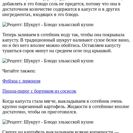
добавлять в это блюдо соль не придется, потому что она в
достаточном количестве содержится в капусте и в других
ингредиентах, входящих в это блюдо.
Теперь заливаем в сотейник воду так, чтобы она покрывала
капусту. В традиционный шукрут наливают сухое белое вино,
но и без него вполне можно обойтись. Оставляем капусту
тушиться сорок минут на среднем огне под крышкой.
Читайте такжеu:
Фейхоа с лимоном
Пицца-пирог с бортиком из сосисок
Когда капуста стала мягче, выкладываем в сотейник очень
крупно нарезанный картофель. Жидкости в сотейнике вполне
достаточно, чтобы он приготовился.
Сверху на картофель выкладываем всякие копчености —