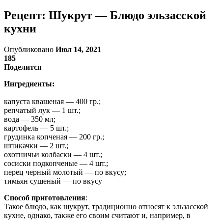
Рецепт: Шукрут — Блюдо эльзасской
кухни
Опубликовано
Июл 14, 2021
185
Поделится
Ингредиенты:
капуста квашеная — 400 гр.;
репчатый лук — 1 шт.;
вода — 350 мл;
картофель — 5 шт.;
грудинка копченая — 200 гр.;
шпикачки — 2 шт.;
охотничьи колбаски — 4 шт.;
сосиски подкопченые — 4 шт.;
перец черный молотый — по вкусу;
тимьян сушеный — по вкусу
Способ приготовления
:
Такое блюдо, как шукрут, традиционно относят к эльзасской
кухне, однако, также его своим считают и, например, в