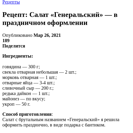
Рецепты
Рецепт: Салат «Генеральский» — в
праздничном оформлении
Опубликовано
Мар 26, 2021
189
Поделится
Ингредиенты:
говядина — 300 г;
свекла отварная небольшая — 2 шт.;
морковь отварная — 1 шт.;
отварные яйца — 3-4 шт.;
сливочный сыр — 200 г.;
редька дайкон — 1 шт.;
майонез — по вкусу;
укроп — 50 г.
Способ приготовления
:
Салат с брутальным названием «Генеральский» я решила
оформить празднично, в виде подарка с бантиком.