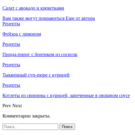
Салат с авокадо и креветками
Вам также могут понравиться
Еще от автора
Рецепты
Фейхоа с лимоном
Рецепты
Пицца-пирог с бортиком из сосисок
Рецепты
Тыквенный суп-пюре с курицей
Рецепты
Котлеты из свинины с курицей, запеченные в овощном соусе
Prev
Next
Комментарии закрыты.