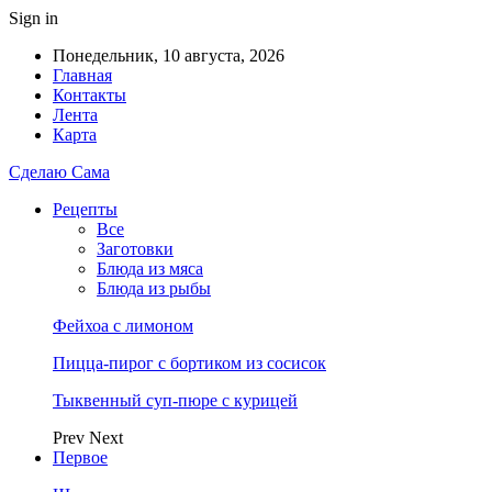
Sign in
Понедельник, 10 августа, 2026
Главная
Контакты
Лента
Карта
Сделаю Сама
Рецепты
Все
Заготовки
Блюда из мяса
Блюда из рыбы
Фейхоа с лимоном
Пицца-пирог с бортиком из сосисок
Тыквенный суп-пюре с курицей
Prev
Next
Первое