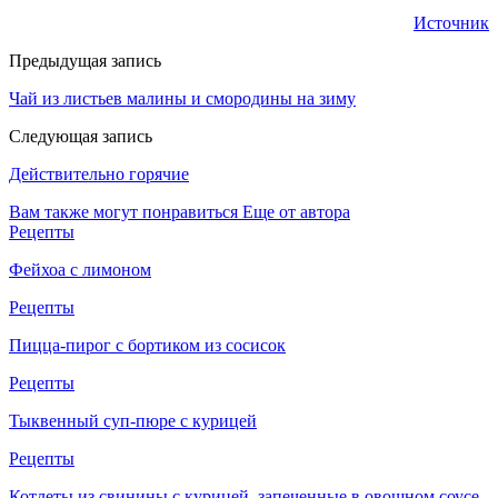
Источник
Предыдущая запись
Чай из листьев малины и смородины на зиму
Следующая запись
Действительно горячие
Вам также могут понравиться
Еще от автора
Рецепты
Фейхоа с лимоном
Рецепты
Пицца-пирог с бортиком из сосисок
Рецепты
Тыквенный суп-пюре с курицей
Рецепты
Котлеты из свинины с курицей, запеченные в овощном соусе