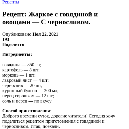
Рецепты
Рецепт: Жаркое с говядиной и
овощами — С черносливом.
Опубликовано
Ноя 22, 2021
193
Поделится
Ингредиенты:
говядина — 850 гр;
картофель — 8 шт;
морковь — 1 шт;
лавровый лист — 4 шт;
чернослив — 20 шт;
куринный бульон — 200 мл;
перец горошком — 12 шт;
соль и перец — по вкусу
Способ приготовления
:
Доброго времени суток, дорогие читатели! Сегодня хочу
поделиться рецептом приготовления с говядиной и
черносливом. Итак, поехали.