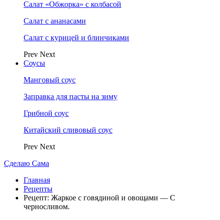
Салат «Обжорка» с колбасой
Салат с ананасами
Салат с курицей и блинчиками
Prev
Next
Соусы
Манговый соус
Заправка для пасты на зиму
Грибной соус
Китайский сливовый соус
Prev
Next
Сделаю Сама
Главная
Рецепты
Рецепт: Жаркое с говядиной и овощами — С
черносливом.