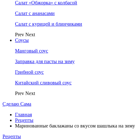
Салат «Обжорка» с колбасой
Салат с ананасами
Салат с курицей и блинчиками
Prev
Next
Соусы
Манговый соус
Заправка для пасты на зиму
Грибной соус
Китайский сливовый соус
Prev
Next
Сделаю Сама
Главная
Рецепты
Маринованные баклажаны со вкусом шашлыка на зиму
Рецепты