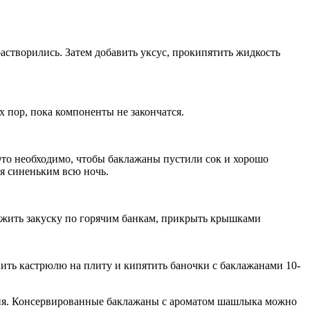
растворились. Затем добавить уксус, прокипятить жидкость
 пор, пока компоненты не закончатся.
Это необходимо, чтобы баклажаны пустили сок и хорошо
ся синеньким всю ночь.
ожить закуску по горячим банкам, прикрыть крышками
вить кастрюлю на плиту и кипятить баночки с баклажанами 10-
ания. Консервированные баклажаны с ароматом шашлыка можно