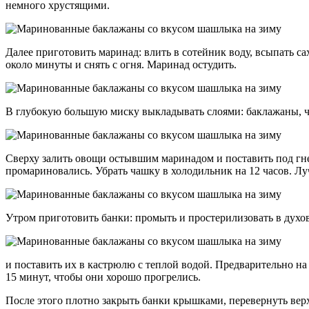
немного хрустящими.
Далее приготовить маринад: влить в сотейник воду, всыпать с
около минуты и снять с огня. Маринад остудить.
В глубокую большую миску выкладывать слоями: баклажаны, че
Сверху залить овощи остывшим маринадом и поставить под гне
промариновались. Убрать чашку в холодильник на 12 часов. Лу
Утром приготовить банки: промыть и простерилизовать в духо
и поставить их в кастрюлю с теплой водой. Предварительно н
15 минут, чтобы они хорошо прогрелись.
После этого плотно закрыть банки крышками, перевернуть ве