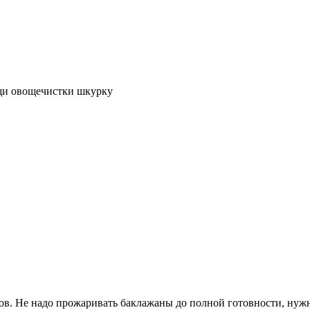
ощи овощечистки шкурку
ов. Не надо прожаривать баклажаны до полной готовности, нужн