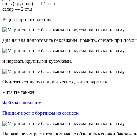
соль (крупная) — 1.5 ст.л.
сахар — 2 ст.л.
Рецепт приготовления:
Для начала подготовить баклажаны: помыть, срезать при пом
и нарезать крупными кусочками.
Очистить от шелухи лук и чеснок, тонко нарезать.
Читайте такжеu:
Фейхоа с лимоном
Пицца-пирог с бортиком из сосисок
На разогретом растительном масле обжарить кусочки баклажан