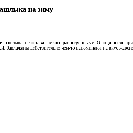
ашлыка на зиму
е шашлыка, не оставят никого равнодушными. Овощи после при
ей, баклажаны действительно чем-то напоминают на вкус жарено