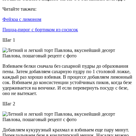
Читайте такжеu:
Фейхоа с лимоном
Пицца-пирог с бортиком из сосисок
Шаг 1
Взбиваем белки сначала без сахарной пудры до образования
пены. Затем добавляем сахарную пудру по 1 столовой ложке,
каждый раз хорошо взбивая. В процессе добавляем лимонный
сок. Взбиваем до консистенции устойчивых пиков, когда безе
удерживается на венчике. И если перевернуть посуду с безе,
оно не вытекает.
Шаг 2
Добавляем кукурузный крахмал и взбиваем еще пару минут.
Перекладываем безе в кондитерский мешок. Насадку можно