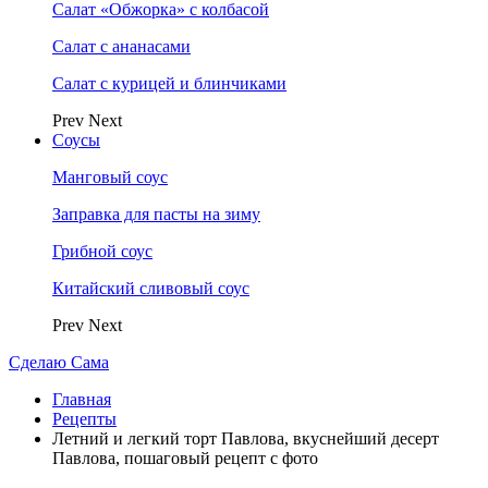
Салат «Обжорка» с колбасой
Салат с ананасами
Салат с курицей и блинчиками
Prev
Next
Соусы
Манговый соус
Заправка для пасты на зиму
Грибной соус
Китайский сливовый соус
Prev
Next
Сделаю Сама
Главная
Рецепты
Летний и легкий торт Павлова, вкуснейший десерт
Павлова, пошаговый рецепт с фото