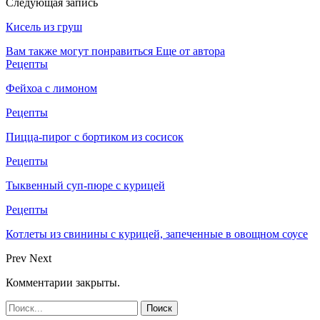
Следующая запись
Кисель из груш
Вам также могут понравиться
Еще от автора
Рецепты
Фейхоа с лимоном
Рецепты
Пицца-пирог с бортиком из сосисок
Рецепты
Тыквенный суп-пюре с курицей
Рецепты
Котлеты из свинины с курицей, запеченные в овощном соусе
Prev
Next
Комментарии закрыты.