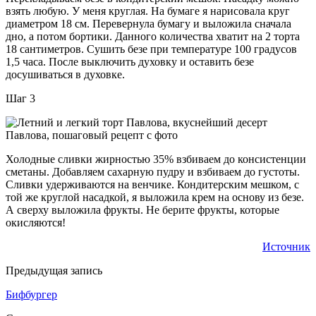
взять любую. У меня круглая. На бумаге я нарисовала круг
диаметром 18 см. Перевернула бумагу и выложила сначала
дно, а потом бортики. Данного количества хватит на 2 торта
18 сантиметров. Сушить безе при температуре 100 градусов
1,5 часа. После выключить духовку и оставить безе
досушиваться в духовке.
Шаг 3
Холодные сливки жирностью 35% взбиваем до консистенции
сметаны. Добавляем сахарную пудру и взбиваем до густоты.
Сливки удерживаются на венчике. Кондитерским мешком, с
той же круглой насадкой, я выложила крем на основу из безе.
А сверху выложила фрукты. Не берите фрукты, которые
окисляются!
Источник
Предыдущая запись
Бифбургер