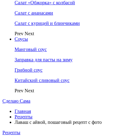
Салат «Обжорка» с колбасой
Салат с ананасами
Салат с курицей и блинчиками
Prev
Next
Соусы
Манговый соус
Заправка для пасты на зиму
Грибной соус
Китайский сливовый соус
Prev
Next
Сделаю Сама
Главная
Рецепты
Лаваш с айвой, пошаговый рецепт с фото
Рецепты