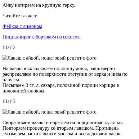
Айву натираем на крупную терку.
Читайте такжеu:
Фейхоа с лимоном
Пицца-пирог с бортиком из сосисок
Шаг 2
На лаваш выкладываем половину айвы, равномерно
распределяем по поверхности отступив от верха и низа по
пару см.
Посыпаем 3 ст. л. сахара, половиной порции корицы и
половиной клюквы.
Шаг 3
Сворачиваем лаваш и нарезаем на порционные кусочки.
Повторяем процедуру со вторым лавашом. Противень
смазываем растительным маслом и выкладываем лаваш.