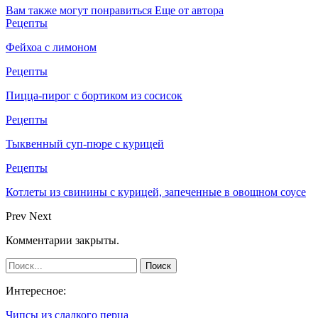
Вам также могут понравиться
Еще от автора
Рецепты
Фейхоа с лимоном
Рецепты
Пицца-пирог с бортиком из сосисок
Рецепты
Тыквенный суп-пюре с курицей
Рецепты
Котлеты из свинины с курицей, запеченные в овощном соусе
Prev
Next
Комментарии закрыты.
Интересное:
Чипсы из сладкого перца