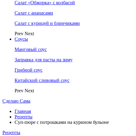
Салат «Обжорка» с колбасой
Салат с ананасами
Салат с курицей и блинчиками
Prev
Next
Соусы
Манговый соус
Заправка для пасты на зиму
Грибной соус
Китайский сливовый соус
Prev
Next
Сделаю Сама
Главная
Рецепты
Суп-пюре с потрошками на курином бульоне
Рецепты