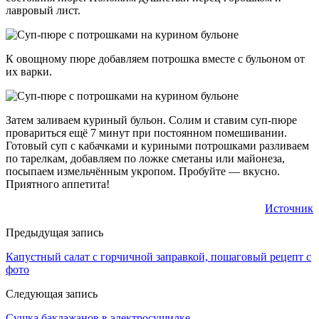
лавровый лист.
К овощному пюре добавляем потрошка вместе с бульоном от
их варки.
Затем заливаем куриный бульон. Солим и ставим суп-пюре
провариться ещё 7 минут при постоянном помешивании.
Готовый суп с кабачками и куриными потрошками разливаем
по тарелкам, добавляем по ложке сметаны или майонеза,
посыпаем измельчённым укропом. Пробуйте — вкусно.
Приятного аппетита!
Источник
Предыдущая запись
Капустный салат с горчичной заправкой, пошаговый рецепт с
фото
Следующая запись
Сушка баклажанов в электросушилке