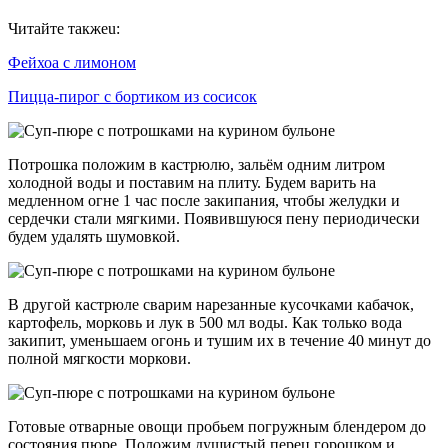
Читайте такжеu:
Фейхоа с лимоном
Пицца-пирог с бортиком из сосисок
Потрошка положим в кастрюлю, зальём одним литром
холодной воды и поставим на плиту. Будем варить на
медленном огне 1 час после закипания, чтобы желудки и
сердечки стали мягкими. Появившуюся пену периодически
будем удалять шумовкой.
В другой кастрюле сварим нарезанные кусочками кабачок,
картофель, морковь и лук в 500 мл воды. Как только вода
закипит, уменьшаем огонь и тушим их в течение 40 минут до
полной мягкости моркови.
Готовые отварные овощи пробьем погружным блендером до
состояния пюре. Положим душистый перец горошком и