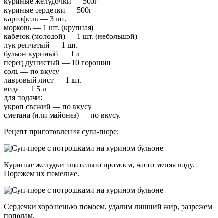
куриные желудочки — 500г
куриные сердечки — 500г
картофель — 3 шт.
морковь — 1 шт. (крупная)
кабачок (молодой) — 1 шт. (небольшой)
лук репчатый — 1 шт.
бульон куриный — 1 л
перец душистый — 10 горошин
соль — по вкусу
лавровый лист — 1 шт.
вода — 1.5 л
для подачи:
укроп свежий — по вкусу
сметана (или майонез) — по вкусу.
Рецепт приготовления супа-пюре:
Куриные желудки тщательно промоем, часто меняя воду.
Порежем их помельче.
Сердечки хорошенько помоем, удалим лишний жир, разрежем
пополам.