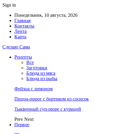
Sign in
Понедельник, 10 августа, 2026
Главная
Контакты
Лента
Карта
Сделаю Сама
Рецепты
Все
Заготовки
Блюда из мяса
Блюда из рыбы
Фейхоа с лимоном
Пицца-пирог с бортиком из сосисок
Тыквенный суп-пюре с курицей
Prev
Next
Первое