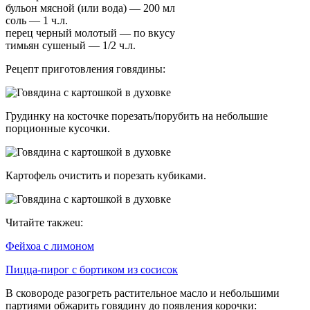
бульон мясной (или вода) — 200 мл
соль — 1 ч.л.
перец черный молотый — по вкусу
тимьян сушеный — 1/2 ч.л.
Рецепт приготовления говядины:
Грудинку на косточке порезать/порубить на небольшие
порционные кусочки.
Картофель очистить и порезать кубиками.
Читайте такжеu:
Фейхоа с лимоном
Пицца-пирог с бортиком из сосисок
В сковороде разогреть растительное масло и небольшими
партиями обжарить говядину до появления корочки: