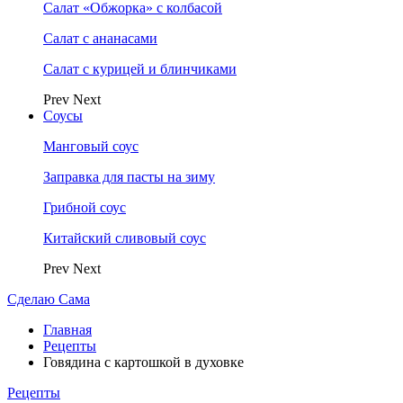
Салат «Обжорка» с колбасой
Салат с ананасами
Салат с курицей и блинчиками
Prev
Next
Соусы
Манговый соус
Заправка для пасты на зиму
Грибной соус
Китайский сливовый соус
Prev
Next
Сделаю Сама
Главная
Рецепты
Говядина с картошкой в духовке
Рецепты