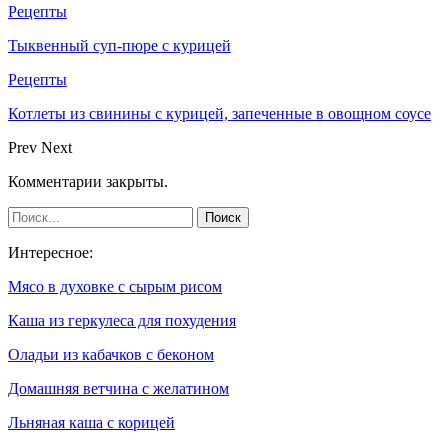
Рецепты
Тыквенный суп-пюре с курицей
Рецепты
Котлеты из свинины с курицей, запеченные в овощном соусе
Prev
Next
Комментарии закрыты.
Интересное:
Мясо в духовке с сырым рисом
Каша из геркулеса для похудения
Оладьи из кабачков с беконом
Домашняя ветчина с желатином
Льняная каша с корицей