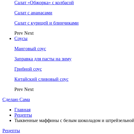
Салат «Обжорка» с колбасой
Салат с ананасами
Салат с курицей и блинчиками
Prev
Next
Соусы
Манговый соус
Заправка для пасты на зиму
Грибной соус
Китайский сливовый соус
Prev
Next
Сделаю Сама
Главная
Рецепты
Тыквенные маффины с белым шоколадом и штрейзельно
Рецепты