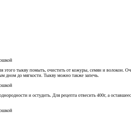
я этого тыкву помыть, очистить от кожуры, семян и волокон. О
ым дном до мягкости. Тыкву можно также запечь.
ородности и остудить. Для рецепта отвесить 400г, а оставшеес