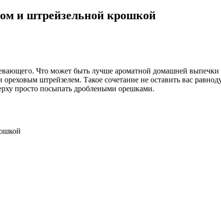
ом и штрейзельной крошкой
гревающего. Что может быть лучше ароматной домашней выпечки
реховым штрейзелем. Такое сочетание не оставить вас равнод
ерху просто посыпать дроблеными орешками.