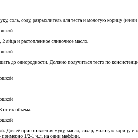
ку, соль, соду, разрыхлитель для теста и молотую корицу (и/ил
 2 яйца и растопленное сливочное масло.
ать до однородности. Должно получиться тесто по консистенции
 от их объема.
Для её приготовления муку, масло, сахар, молотую корицу и о
примерно 1/2-1 ч.л. на один маффин.