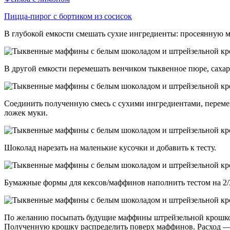
Пицца-пирог с бортиком из сосисок
В глубокой емкости смешать сухие ингредиенты: просеянную му
В другой емкости перемешать венчиком тыквенное пюре, сахар,
Соединить полученную смесь с сухими ингредиентами, перемеш
ложек муки.
Шоколад нарезать на маленькие кусочки и добавить к тесту.
Бумажные формы для кексов/маффинов наполнить тестом на 2/3
По желанию посыпать будущие маффины штрейзельной крошкой. 
Полученную крошку распределить поверх маффинов. Расход — 