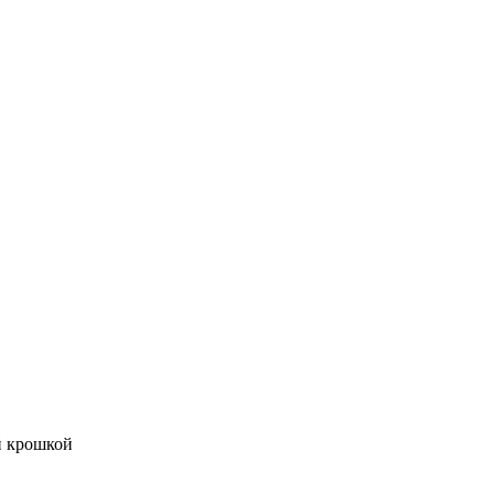
й крошкой