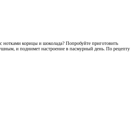
 с нотками корицы и шоколада? Попробуйте приготовить
ушным, и поднимет настроение в пасмурный день. По рецепту