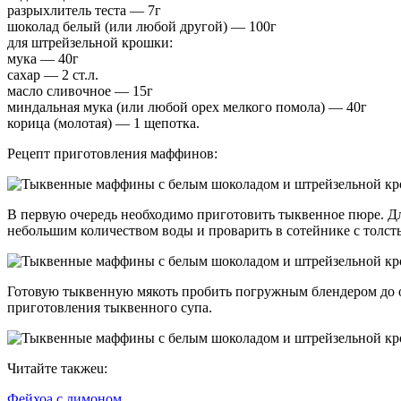
разрыхлитель теста — 7г
шоколад белый (или любой другой) — 100г
для штрейзельной крошки:
мука — 40г
сахар — 2 ст.л.
масло сливочное — 15г
миндальная мука (или любой орех мелкого помола) — 40г
корица (молотая) — 1 щепотка.
Рецепт приготовления маффинов:
В первую очередь необходимо приготовить тыквенное пюре. Дл
небольшим количеством воды и проварить в сотейнике с толст
Готовую тыквенную мякоть пробить погружным блендером до одн
приготовления тыквенного супа.
Читайте такжеu:
Фейхоа с лимоном