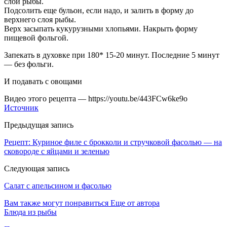
слой рыбы.
Подсолить еще бульон, если надо, и залить в форму до
верхнего слоя рыбы.
Верх засыпать кукурузными хлопьями. Накрыть форму
пищевой фольгой.
Запекать в духовке при 180* 15-20 минут. Последние 5 минут
— без фольги.
И подавать с овощами
Видео этого рецепта — https://youtu.be/443FCw6ke9o
Источник
Предыдущая запись
Рецепт: Куриное филе с брокколи и стручковой фасолью — на
сковороде с яйцами и зеленью
Следующая запись
Салат с апельсином и фасолью
Вам также могут понравиться
Еще от автора
Блюда из рыбы