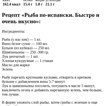
162.4 ккал
15.4 г
1.8 г
21.1 г
Рецепт «Рыба по-испански. Быстро и
очень вкусно»:
Ингредиенты:
Рыба (у нас-хек) — 1 кг.
Вино белое сухое — 100 мл.
Бульон (из кубика) — 250 мл.
Шампиньоны — 250 -300 гр.
Лук репчатый — 1 шт.
Хлопья кукурузные — 1 стакан
Масло для жарки
Зелень
Рыбу нарезать крупными кусками, отварить в крепком
бульоне с добавлением вина 5-7 минут.
Лук и шампиньоны посолить, потушить в масле 5 минут,
выключить огонь и добавить нарезанную зелень, чем больше,
тем лучше.
В форму уложить слой рыбы, затем грибы с зеленью и еще