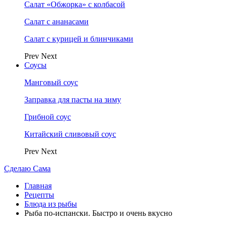
Салат «Обжорка» с колбасой
Салат с ананасами
Салат с курицей и блинчиками
Prev
Next
Соусы
Манговый соус
Заправка для пасты на зиму
Грибной соус
Китайский сливовый соус
Prev
Next
Сделаю Сама
Главная
Рецепты
Блюда из рыбы
Рыба по-испански. Быстро и очень вкусно