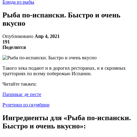
Блюда из рыбы
Рыба по-испански. Быстро и очень
вкусно
Опубликовано
Апр 4, 2021
191
Поделится
Такого хека подают и в дорогих ресторанах, и в скромных
тратториях по всему побережью Испании.
Читайте такжеu:
Паприкас де песте
Рулетики из скумбрии
Ингредиенты для «Рыба по-испански.
Быстро и очень вкусно»: