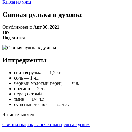
Блюда из мяса
Свиная рулька в духовке
Опубликовано
Авг 30, 2021
167
Поделится
Ингредиенты
свиная рулька — 1,2 кг
соль — 1 ч.л.
черный молотый перец — 1 ч.л.
орегано — 2 ч.л.
перец острый
тмин — 1/4 ч.л.
сушеный чеснок — 1/2 ч.л.
Читайте такжеu:
Свиной окорок, запеченный целым куском