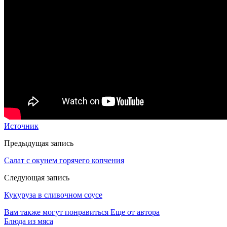
Источник
Предыдущая запись
Cалат с окунем горячего копчения
Следующая запись
Кукуруза в сливочном соусе
Вам также могут понравиться
Еще от автора
Блюда из мяса