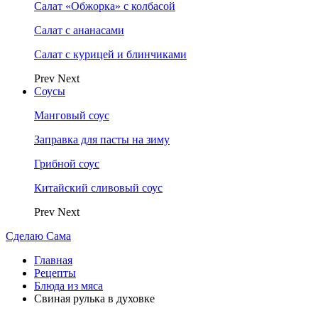
Салат «Обжорка» с колбасой
Салат с ананасами
Салат с курицей и блинчиками
Prev
Next
Соусы
Манговый соус
Заправка для пасты на зиму
Грибной соус
Китайский сливовый соус
Prev
Next
Сделаю Сама
Главная
Рецепты
Блюда из мяса
Свиная рулька в духовке