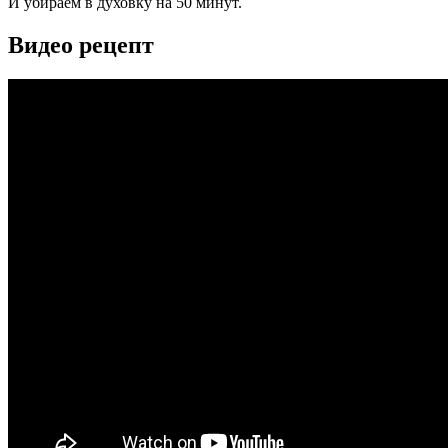
И убираем в духовку на 50 минут.
Видео рецепт