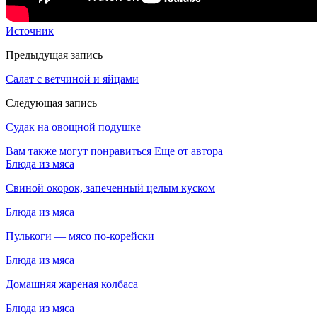
Источник
Предыдущая запись
Салат с ветчиной и яйцами
Следующая запись
Судак на овощной подушке
Вам также могут понравиться
Еще от автора
Блюда из мяса
Свиной окорок, запеченный целым куском
Блюда из мяса
Пулькоги — мясо по-корейски
Блюда из мяса
Домашняя жареная колбаса
Блюда из мяса