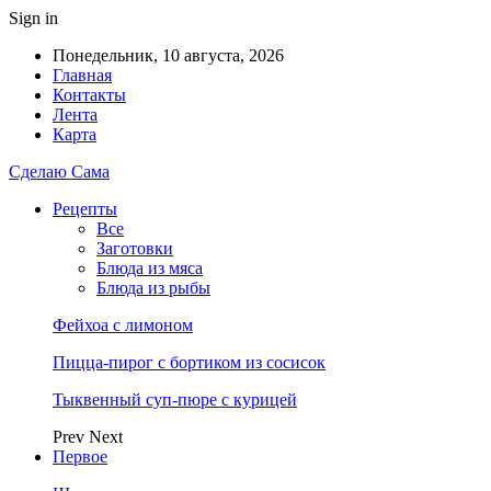
Sign in
Понедельник, 10 августа, 2026
Главная
Контакты
Лента
Карта
Сделаю Сама
Рецепты
Все
Заготовки
Блюда из мяса
Блюда из рыбы
Фейхоа с лимоном
Пицца-пирог с бортиком из сосисок
Тыквенный суп-пюре с курицей
Prev
Next
Первое