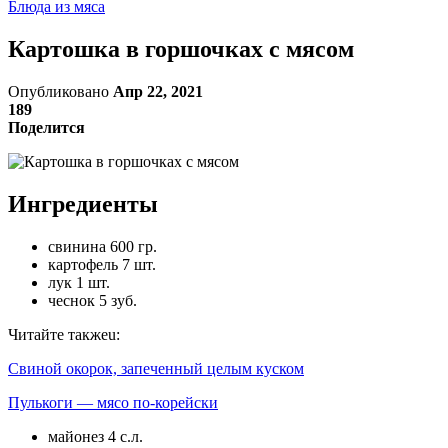
Блюда из мяса
Картошка в горшочках с мясом
Опубликовано
Апр 22, 2021
189
Поделится
Ингредиенты
свинина 600 гр.
картофель 7 шт.
лук 1 шт.
чеснок 5 зуб.
Читайте такжеu:
Свиной окорок, запеченный целым куском
Пулькоги — мясо по-корейски
майонез 4 с.л.