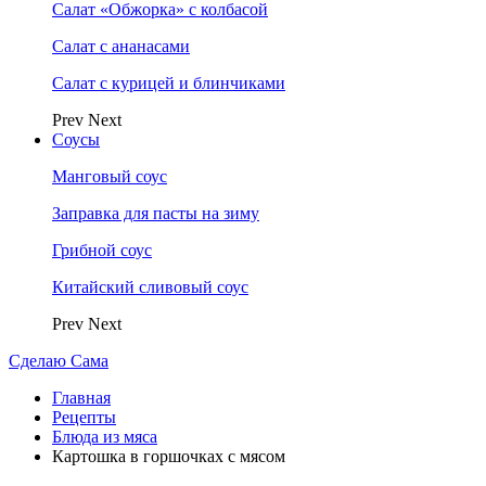
Салат «Обжорка» с колбасой
Салат с ананасами
Салат с курицей и блинчиками
Prev
Next
Соусы
Манговый соус
Заправка для пасты на зиму
Грибной соус
Китайский сливовый соус
Prev
Next
Сделаю Сама
Главная
Рецепты
Блюда из мяса
Картошка в горшочках с мясом