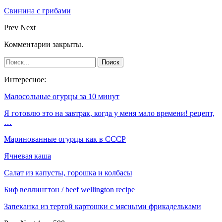
Свинина с грибами
Prev
Next
Комментарии закрыты.
Интересное:
Малосольные огурцы за 10 минут
Я готовлю это на завтрак, когда у меня мало времени! рецепт,
…
Маринованные огурцы как в СССР
Ячневая каша
Салат из капусты, горошка и колбасы
Биф веллингтон / beef wellington recipe
Запеканка из тертой картошки с мясными фрикадельками